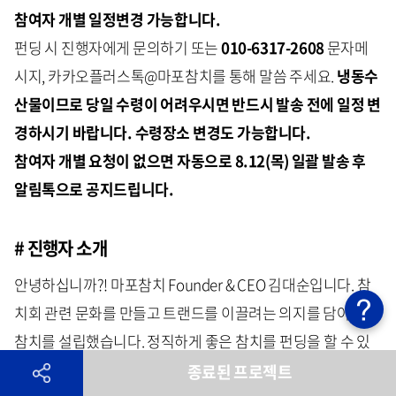
참여자 개별 일정변경 가능합니다.
펀딩 시 진행자에게 문의하기 또는
010-6317-2608
문자메
시지, 카카오플러스톡@마포참치를 통해 말씀 주세요.
냉동수
산물이므로 당일 수령이 어려우시면 반드시 발송 전에 일정 변
경하시기 바랍니다. 수령장소 변경도 가능합니다.
참여자 개별 요청이 없으면 자동으로 8.12(목) 일괄 발송 후
알림톡으로 공지드립니다.
# 진행자 소개
안녕하십니까?! 마포참치 Founder & CEO 김대순입니다. 참
치회 관련 문화를 만들고 트랜드를 이끌려는 의지를 담아 마포
참치를 설립했습니다. 정직하게 좋은 참치를 펀딩을 할 수 있
어 참 기쁘게 생각합니다.
종료된 프로젝트