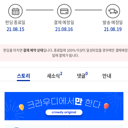
펀딩 종료일
결제 예정일
발송 예정일
21.08.15
21.08.16
21.08.19
펀딩을 마치면
결제 예약 상태
입니다. 종료일에 100% 이상이 달성되었을 경우에만 결제예정
일에 결제가 됩니다.
2
0
스토리
새소식
댓글
안내