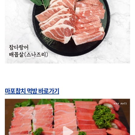
마포참치 먹방 바로가기