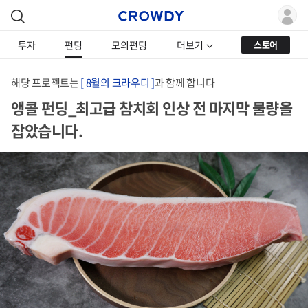
투자
펀딩
모의펀딩
더보기
스토어
해당 프로젝트는
[ 8월의 크라우디 ]
과 함께 합니다
앵콜 펀딩_최고급 참치회 인상 전 마지막 물량을
잡았습니다.