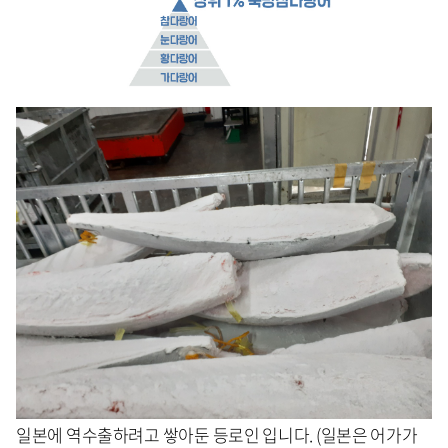
일본에 역수출하려고 쌓아둔 등로인 입니다. (일본은 어가가