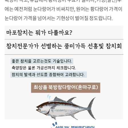
에는 예전처럼 눈다랑어가 비싸지만, 원어는 황다랑어 가격이
눈다랑어 가격을 넘어서는 기현상이 벌어질 정도랍니다.