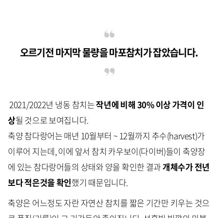
오르기전 마지막 물량을 마포참치가 잡았습니다.
2021/2022년 냉동 참치는
작년에 비해 30% 이상 가격이 인
상
될 것으로 보여집니다.
축양 참다랑어는 매년 10월부터 ~ 12월까지 추수(harvest)가
이루어 지는데, 이에 앞서 참치 카우보이(다이버)들이 축양장
에 있는 참다랑어들의 상태와 양을 확인한 결과
개체수가 전년
보다 적은것을 확인
했기 때문입니다.
축양은 어느정도 자란 자연산 참치를 짧은 기간만 키우는 것으