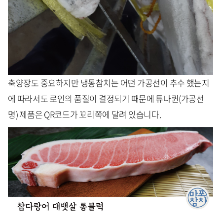
축양장도 중요하지만 냉동참치는 어떤 가공선이 추수 했는지
에 따라서도 로인의 품질이 결정되기 때문에 튜나퀸(가공선
명) 제품은 QR코드가 꼬리쪽에 달려 있습니다.