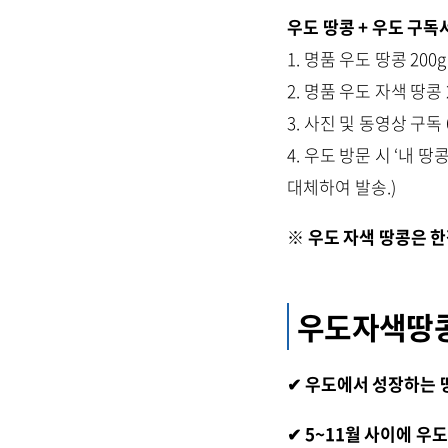
우도 땅콩 + 우도 구독서
1. 명품 우도 땅콩 200g
2. 명품 우도 자색 땅콩 
3. 사진 및 동영상 구
4. 우도 방문 시 ‘내 
대체하여 발송.)
※ 우도 자색 땅콩은 
우도자색땅콩
✔ 우도에서 성장하는 
✔ 5~11월 사이에 