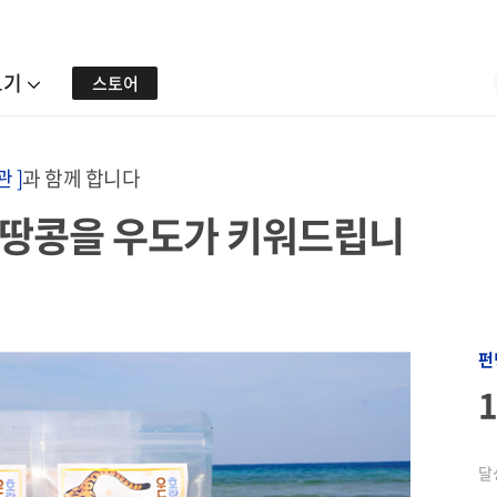
보기
스토어
 ]
과 함께 합니다
의 땅콩을 우도가 키워드립니
펀
달