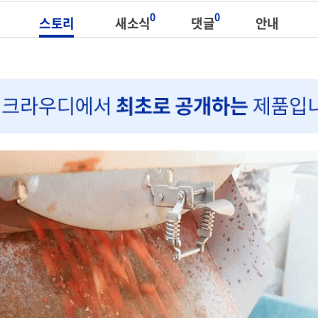
0
0
스토리
새소식
댓글
안내