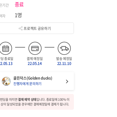
종료
은기간
1명
여자
프로젝트 공유하기
펀딩 종료일
결제 예정일
발송 예정일
22.05.13
22.05.14
22.11.10
골든덕스(Golden ducks)
진행자에게 문의하기
펀딩을 마치면
결제 예약 상태
입니다. 종료일에 100% 이
상이 달성되었을 경우에만 결제예정일에 결제가 됩니다.