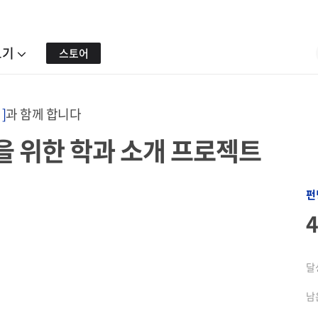
보기
스토어
]
과 함께 합니다
을 위한 학과 소개 프로젝트
펀
달
남