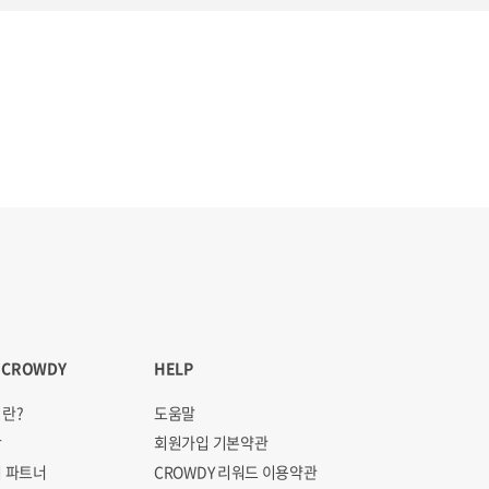
 CROWDY
HELP
란?
도움말
항
회원가입 기본약관
 파트너
CROWDY 리워드 이용약관