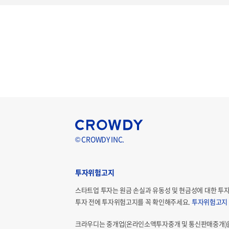
© CROWDY INC.
투자위험고지
스타트업 투자는 원금 손실과 유동성 및 현금성에 대한 투
투자 전에 투자위험고지를 꼭 확인해주세요.
투자위험고지
크라우디는 중개업(온라인소액투자중개 및 통신판매중개)