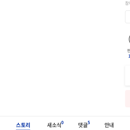
참
0
5
스토리
새소식
댓글
안내