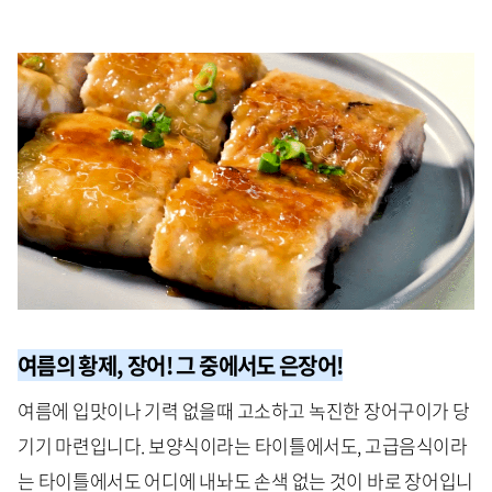
여름의 황제, 장어! 그 중에서도 은장어!
여름에 입맛이나 기력 없을때 고소하고 녹진한 장어구이가 당
기기 마련입니다. 보양식이라는 타이틀에서도, 고급음식이라
는 타이틀에서도 어디에 내놔도 손색 없는 것이 바로 장어입니