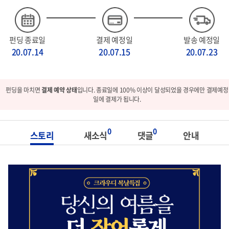
펀딩 종료일
결제 예정일
발송 예정일
20.07.14
20.07.15
20.07.23
펀딩을 마치면
결제 예약 상태
입니다. 종료일에 100% 이상이 달성되었을 경우에만 결제예정
일에 결제가 됩니다.
0
0
스토리
새소식
댓글
안내