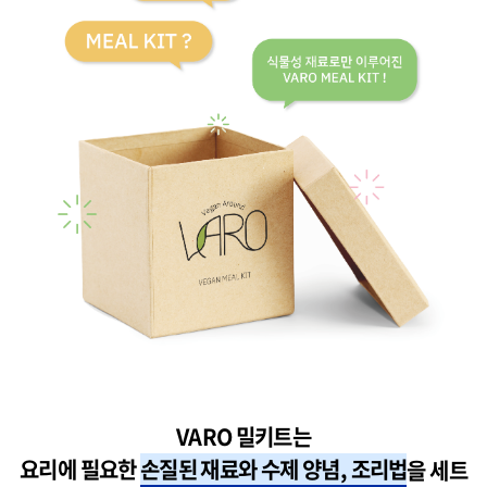
VARO 밀키트는
요리에 필요한
손질된 재료와 수제 양념, 조리법
을 세트