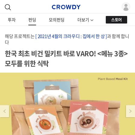
투자
펀딩
모의펀딩
더보기
스토어
해당 프로젝트는
[ 2021년 4월의 크라우디 : 집에서 한 상 ]
과 함께 합니
다
한국 최초 비건 밀키트 바로 VARO! <메뉴 3종>
모두를 위한 식탁
Previous
Next