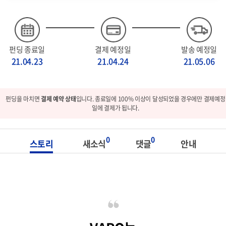
펀딩 종료일
결제 예정일
발송 예정일
21.04.23
21.04.24
21.05.06
펀딩을 마치면
결제 예약 상태
입니다. 종료일에 100% 이상이 달성되었을 경우에만 결제예정
일에 결제가 됩니다.
0
0
스토리
새소식
댓글
안내