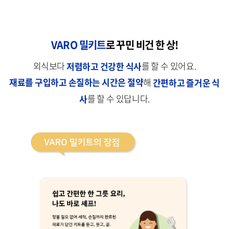
VARO 밀키트
로 꾸민 비건 한 상!
외식보다
저렴하고 건강한 식사
를 할 수 있어요.
재료를 구입하고 손질하는 시간은 절약
해
간편하고 즐거운 식
사
를 할 수 있답니다.