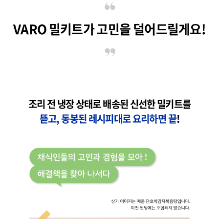
VARO 밀키트가 고민을 덜어드릴게요!
조리 전 냉장 상태로 배송된 신선한 밀키트를
뜯고, 동봉된 레시피대로 요리하면 끝
!