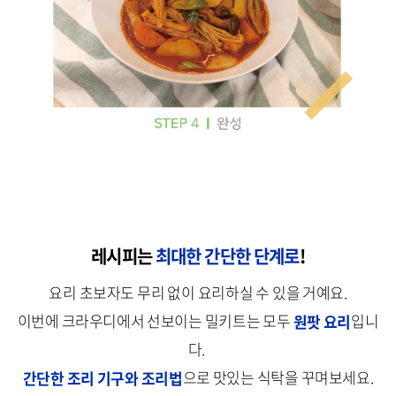
레시피는
최대한 간단한 단계로
!
요리 초보자도 무리 없이 요리하실 수 있을 거예요.
이번에 크라우디에서 선보이는 밀키트는 모두
원팟 요리
입니
다.
간단한 조리 기구와 조리법
으로 맛있는 식탁을 꾸며보세요.