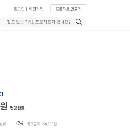
로그인
회원가입
프로젝트 만들기
|
딩
0원
펀딩 완료
0%
성률
목표금액 150,000원