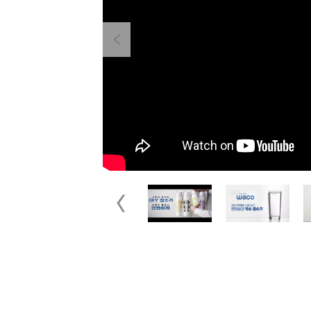
Previous
Previous