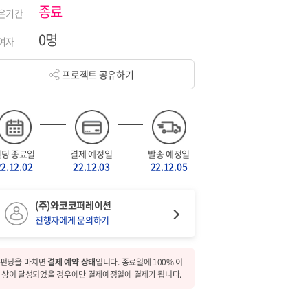
종료
은기간
0명
여자
프로젝트 공유하기
펀딩 종료일
결제 예정일
발송 예정일
22.12.02
22.12.03
22.12.05
(주)와코코퍼레이션
진행자에게 문의하기
펀딩을 마치면
결제 예약 상태
입니다. 종료일에 100% 이
상이 달성되었을 경우에만 결제예정일에 결제가 됩니다.