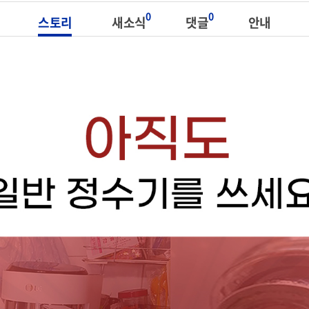
0
0
스토리
새소식
댓글
안내