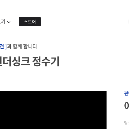
보기
스토어
전 ]
과 함께 합니다
 언더싱크 정수기
펀
달