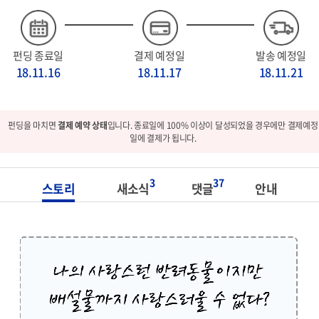
펀딩 종료일
결제 예정일
발송 예정일
18.11.16
18.11.17
18.11.21
펀딩을 마치면
결제 예약 상태
입니다. 종료일에 100% 이상이 달성되었을 경우에만 결제예정
일에 결제가 됩니다.
3
37
스토리
새소식
댓글
안내