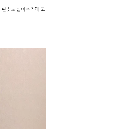
비린맛도 잡아주기에 고