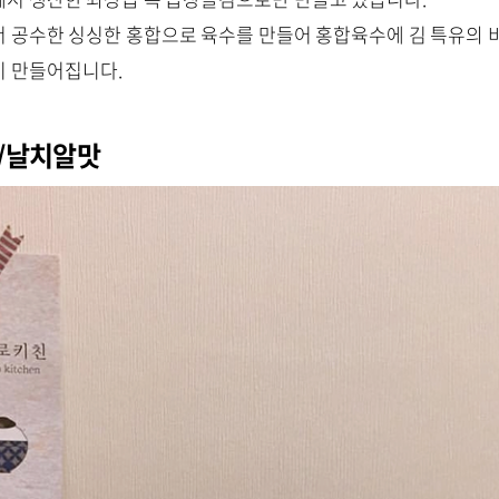
 공수한 싱싱한 홍합으로 육수를 만들어 홍합육수에 김 특유의 
이 만들어집니다.
/날치알맛