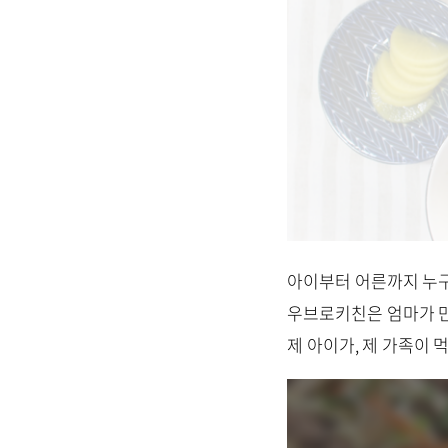
아이부터 어른까지 누구
우브로키친은 엄마가 만
제 아이가, 제 가족이