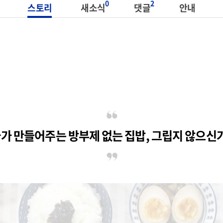
0
2
스토리
새소식
댓글
안내
가 만들어주는 방부제 없는 집밥, 그립지 않으신