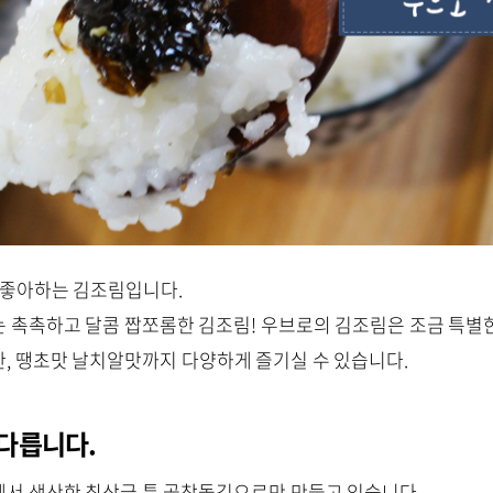
 좋아하는 김조림입니다.
 촉촉하고 달콤 짭쪼롬한 김조림! 우브로의 김조림은 조금 특별
, 땡초맛 날치알맛까지 다양하게 즐기실 수 있습니다.
다릅니다.
서 생산한 최상급 특 곱창돌김으로만 만들고 있습니다.