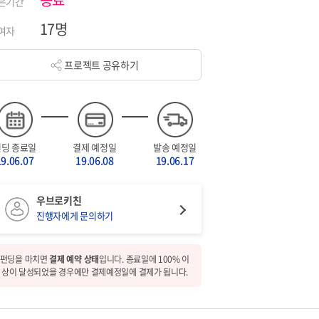
은기간
17명
여자
프로젝트 공유하기
펀딩 종료일
결제 예정일
발송 예정일
19.06.07
19.06.08
19.06.17
우브로키친
진행자에게 문의하기
펀딩을 마치면
결제 예약 상태
입니다. 종료일에 100% 이
상이 달성되었을 경우에만 결제예정일에 결제가 됩니다.