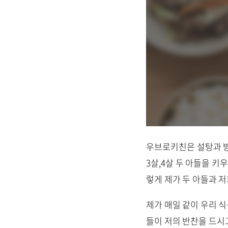
우브로키친은 설탕과 방
3살,4살 두 아들을 키
렇게 제가 두 아들과 
제가 매일 같이 우리 
들이 저의 반찬을 드시고