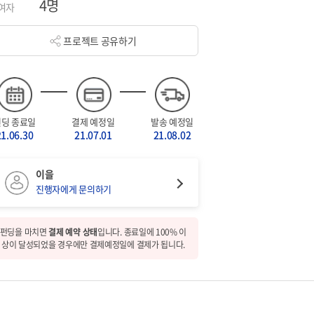
4명
여자
프로젝트 공유하기
펀딩 종료일
결제 예정일
발송 예정일
21.06.30
21.07.01
21.08.02
이을
진행자에게 문의하기
펀딩을 마치면
결제 예약 상태
입니다. 종료일에 100% 이
상이 달성되었을 경우에만 결제예정일에 결제가 됩니다.