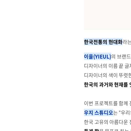
한국전통의 현대화
라는
이을
(YIEUL)
의 브랜드
디자이너의 이름 끝 글자
디자이너의 색이 뚜렷한
한국의 과거와 현재를 
이번 프로젝트를 함께
우지 스튜디오
는 "우리
한국 고유의 아름다운 