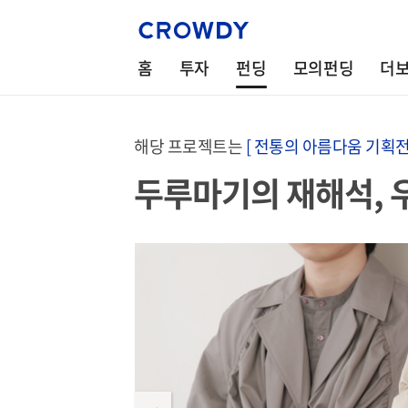
홈
투자
펀딩
모의펀딩
더
해당 프로젝트는
[ 전통의 아름다움 기획전 
두루마기의 재해석, 