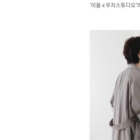
'이을 x 우지스튜디오'