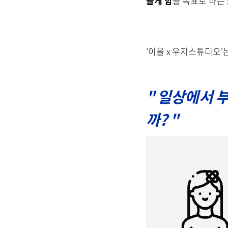
들게 함
을 목표로 하는
'이을 x 우지스튜디오
"
일상에서 부
까?
"