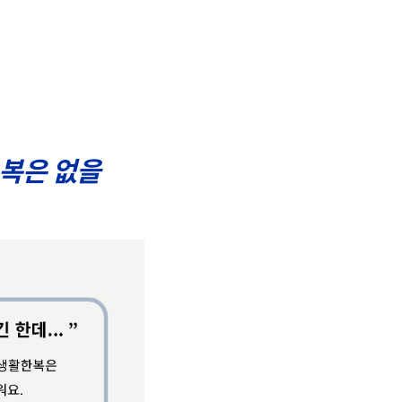
통복은 없을