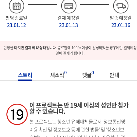
펀딩 종료일
결제 예정일
발송 예정일
23.01.12
23.01.13
23.01.16
펀딩을 마치면
결제 예약 상태
입니다. 종료일에 100% 이상이 달성되었을 경우에만 결제예정
일에 결제가 됩니다.
0
0
스토리
새소식
댓글
안내
이 프로젝트는 만 19세 이상의 성인만 참가
할 수 있습니다.
본 프로젝트는 청소년 유해매체물로서 '정보통신망
이용촉진 및 정보보호 등에 관한 법률' 및 '청소년보