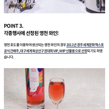
POINT 3.
각종행사에 선정된 영천 와인!
영천 포도를 이용하여 생산되는 영천 와인의 경우
2011년 경주세계문화엑스포
공식건배주, 대구세계육상선구권대회 VIP, VVIP 선물용으로 선정
되기도 하였
습니다.