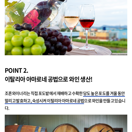
POINT 2.
이탈리아 아마로네 공법으로 와인 생산!
조흔와이너리는 직접 포도밭에서 재배하고 수확한
당도 높은 포도를 겨울 동안
말리고 발효하고, 숙성시켜 이탈리아 아마로네 공법
으로 와인을 만들고 있습니
다.