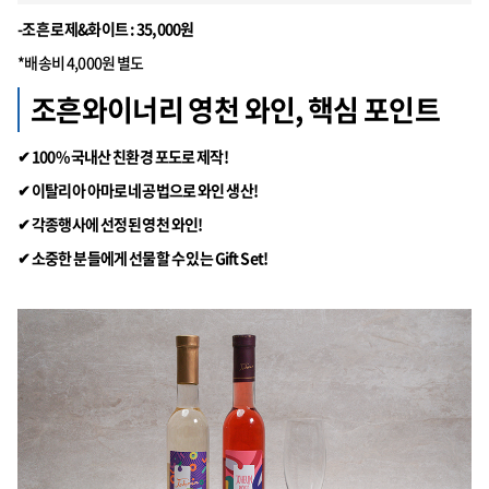
-조흔 로제&화이트 : 35,000원
*배송비 4,000원 별도
조흔와이너리 영천 와인, 핵심 포인트
✔ 100% 국내산 친환경 포도로 제작!
✔ 이탈리아 아마로네 공법으로 와인 생산!
✔ 각종행사에 선정된 영천 와인!
✔ 소중한 분들에게 선물할 수 있는 Gift Set!