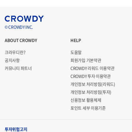
© CROWDY INC.
ABOUT CROWDY
HELP
크라우디란?
도움말
공지사항
회원가입 기본약관
커뮤니티 파트너
CROWDY 리워드 이용약관
CROWDY 투자 이용약관
개인정보 처리방침(리워드)
개인정보 처리방침(투자)
신용정보 활용체제
포인트 세부 이용기준
투자위험고지