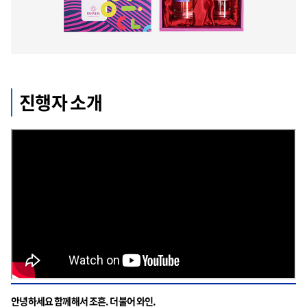
진행자 소개
안녕하세요 함께해서 조흔. 더불어 와인.