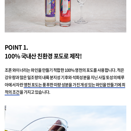
POINT 1.
100% 국내산 친환경 포도로 제작!
조흔 와이너리는 와인을 만들기 적합한 100% 영천의 포도를 사용합니다. 적은
강우량과 많은 일조량의 내륙 분지성 기후와 석회성분을 지닌 사질 토성의 떼루
아에서 자란
영천 포도는 풍푸한 미량 성분을 가진 개성 있는 와인을 만들기에 최
적의 조건
을 가지고 있습니다.