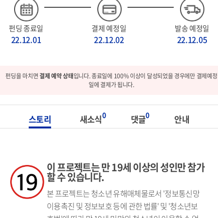
펀딩 종료일
결제 예정일
발송 예정일
22.12.01
22.12.02
22.12.05
펀딩을 마치면
결제 예약 상태
입니다. 종료일에 100% 이상이 달성되었을 경우에만 결제예정
일에 결제가 됩니다.
0
0
스토리
새소식
댓글
안내
이 프로젝트는 만 19세 이상의 성인만 참가
할 수 있습니다.
본 프로젝트는 청소년 유해매체물로서 '정보통신망
이용촉진 및 정보보호 등에 관한 법률' 및 '청소년보