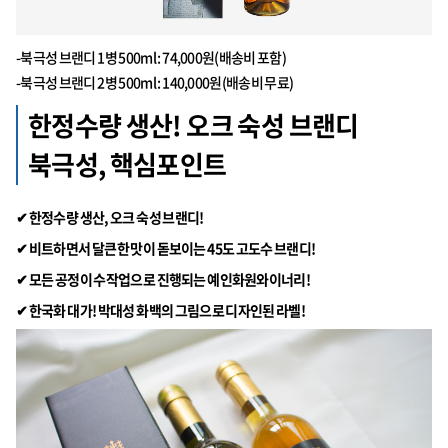
-북극성 브랜디 1병 500ml : 74,000원(배송비 포함)
-북극성 브랜디 2병 500ml : 140,000원(배송비 무료)
한정수량 생산! 오크 숙성 브랜디
북극성, 핵심포인트
✔ 한정수량 생산, 오크 숙성 브랜디!
✔ 비트하면서 달큰한 맛이 돋보이는 45도 고도수 브랜디!
✔
모든 공정이 수작업으로 진행되는 예인화원와이너리!
✔
한국화 대가! 박대성 화백의 그림으로 디자인된 라벨!