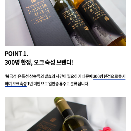
POINT 1.
300병 한정, 오크 숙성 브랜디!
'북극성'은 특성 상 승류와 발효의 시간이 필요하기 때문에
300병 한정으로 출시
하며 오크숙성
1년 미만으로 일반증류주로 분류됩니다.