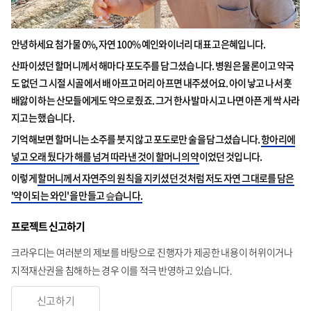
안녕하세요 첨가물 0%, 자연 100% 예인와이너리 대표 고은혜입니다.
산파이셨던 할머니께서 해마다 포도주를 담그셨습니다. 병원은 물론이고 약국
도 없던 그 시절 시골에서 배 아프고 머리 아프면 내주셨어요. 아이 낳고 나서 훗
배앓이 하는 산모들에게도 약으로 줬죠. 그거 한사발 마시고 나면 아픈 게 싹 사라
지고는 했습니다.
기억해보면 할머니는 소주를 붓지 않고 포도로만 술을 담그셨습니다.
항아리에
넣고 오래 뒀다가 해를 넘겨 따라낸 것이 할머니의 약
이었던 것입니다.
이렇게
할머니께서 자연주의 원칙을 지키셨던 것처럼 저도 자연 그대로를 담은
'약이 되는 와인'을 만들고 슾습니다.
프로젝트 신고하기
크라우디는 여러분의 제보를 바탕으로 진행자가 제공한 내용이 허위이거나
지적재산권을 침해하는 경우 이를 적극 반영하고 있습니다.
신고하기