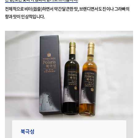
전체적으로 비터(씁쓸)하면서 약간 달큰한 맛, 브랜디면서도 진이나 그라빠의
향과 맛이 인상적입니다.