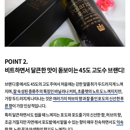
POINT 2.
비트하면서 달큰한 맛이 돋보이는 45도 고도수 브랜디!
브랜디 중에서도 45도의 고도주여서 처음에는 강한 알콜취가 두드러지게 느껴
지며,
잘 숙성된 증류주의 특징인 바닐라나 커피, 초콜렛의 노트도 느껴지지
만,
가장 두드러지게 나타나는 것은
여러가지 허브의 향과 잘 졸인 포도의 신선한 푸
른 향
이 가장 인상적입니다.
특히 달큰하면서도 씹을 때 느껴지는 포도와 포도줄기의 신선한 향, 허브의 향,
조금 거칠지만 자연에서 포도밭에서 맡을 수 있는 향이 매우 친숙하면서도
익숙
한 향, 노란 꽃과 야생화의 향기도 느껴집니다.