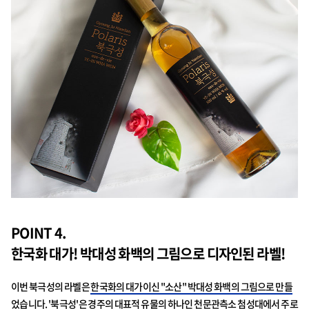
POINT 4.
한국화 대가! 박대성 화백의 그림으로 디자인된 라벨!
이번 북극성의 라벨은
한국화의 대가이신 "소산" 박대성 화백의 그림으로 만들
었습니다.
'북극성'은 경주의 대표적 유물의 하나인 천문관측소 첨성대에서 주로