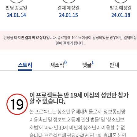
펀딩 종료일
결제 예정일
발송 예정일
24.01.14
24.01.15
24.01.18
펀딩을 마치면
결제 예약 상태
입니다. 종료일에 100% 이상이 달성되었을 경우에만 결제예정
일에 결제가 됩니다.
0
1
스토리
새소식
댓글
안내
이 프로젝트는 만 19세 이상의 성인만 참가
할 수 있습니다.
본 프로젝트는 청소년 유해매체물로서 '정보통신망
이용촉진 및 정보보호 등에 관한 법률' 및 '청소년보
호법'에 따라 만 19세 미만의 청소년이 이용할 수 없
습니다. 프로젝트에 펀딩하려면 연 1회 '휴대폰 본인