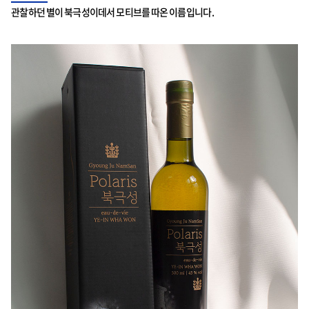
관찰하던 별이 북극성이데서 모티브를 따온 이름입니다.