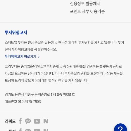
신용정보 활용체제
포인트 세부 이용기준
투자위험고지
스타트업 투자는 원금 손실과 유동성 및 현금성에 대한 투자위험을 가지고 있습니다.
투자
전에 투자위험고지를 꼭 확인해주세요.
투자위험고지 바로가기
크라우디는 중개업(온라인소액투자중개 및 통신판매중개)을 영위하는 플랫폼 제공자로
자금을 모집하는
당사자가 아닙니다. 따라서 투자손실의 위험을 보전하거나 상품 제공을
보장해 드리지 않으며 이에 대한 법적인
책임을 지지 않습니다.
경기도 용인시 기흥구 동백중앙로 191 8층 이861호
대표번호 010-5925-7903
리워드