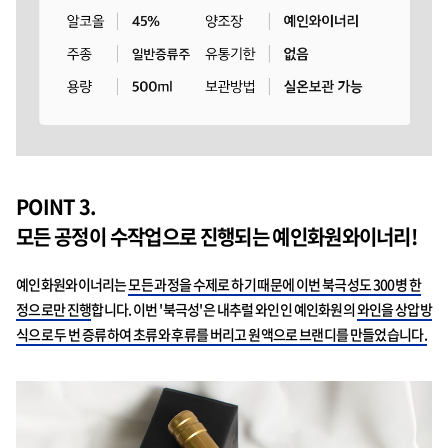
POINT 3.
모든 공정이 수작업으로 진행되는 예인화원와이너리!
예인화원와이너리는
모든 과정을 수제로 하기 때문에 이번 북극성도 300병 한
정으로만 진행
합니다. 이번 '북극성'은 내추럴 와인인 예인화원의
와인을 상압방
식으로 두 번 증류하여 초류와 후류를 버리고 원액으로 브랜디를 만들었습니다.