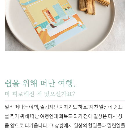
멀리 떠나는 여행, 즐겁지만 지치기도 하죠. 지친 일상에 쉼표
를 찍기 위해 떠난 여행인데 회복도 되기 전에 일상은 다시 성
큼 앞으로 다가옵니다. 그 상황에서 일상의 할일들과 밀린일들