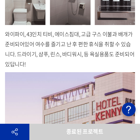
와이파이, 43인치 티비, 에이스침대, 고급 구스 이불과 배개가
준비되어있어 여수를 즐기고 난 후 편한 휴식을 취할 수 있습
니다. 드라이기, 샴푸, 린스, 바디워시, 등 욕실용품도 준비되어
있답니다!
종료된 프로젝트