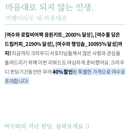
[여수와 로컬비어팩 응원키트_2000% 달성], [여수를 담은
드립커피_2190% 달성], [여수와 행잉솝_10095% 달성]까
지!
지금까지 크라우디 서포터님들께서 많은 사랑과 관심을
돌려드리기 위해 이번 리워드도 야심차게 준비했어요. 크라우
디 펀딩기간동안만 무려
40% 할인
된 특별한 가격으로 여수로
초대합니다!