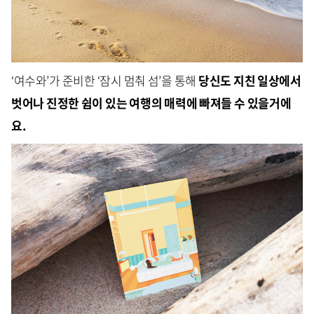
‘여수와’가 준비한 ‘잠시 멈춰 섬’을 통해
당신도 지친 일상에서
벗어나 진정한 쉼이 있는 여행의 매력에 빠져들 수 있을거에
요.