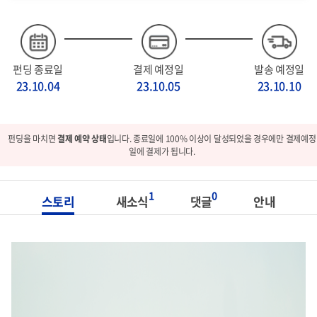
펀딩 종료일
결제 예정일
발송 예정일
23.10.04
23.10.05
23.10.10
펀딩을 마치면
결제 예약 상태
입니다. 종료일에 100% 이상이 달성되었을 경우에만 결제예정
일에 결제가 됩니다.
1
0
스토리
새소식
댓글
안내