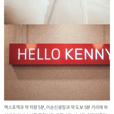
엑스포역과 약 차량 5분, 이순신광장과 약 도보 5분 거리에 위