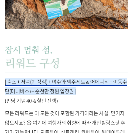
[ 숙소 + 저녁(회 정식) + 여수와 맥주세트 & 어메니티 + 이동수
단(미니버스) + 순천만 정원 입장권 ]
(펀딩 기념 40% 할인 진행)
모든 리워드는 이 모든 것이 포함된 가격이라는 사실! 믿기지
않으시죠? 😃 여기에 여행자의 취향에 따라 개인힐링스팟 추
가가 가능합니다. 요트투어, 섬트래킹, 카페투어, 원데이클래