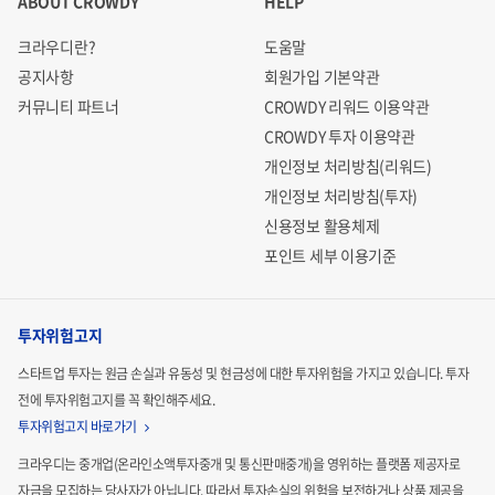
ABOUT CROWDY
HELP
크라우디란?
도움말
공지사항
회원가입 기본약관
커뮤니티 파트너
CROWDY 리워드 이용약관
CROWDY 투자 이용약관
개인정보 처리방침(리워드)
개인정보 처리방침(투자)
신용정보 활용체제
포인트 세부 이용기준
투자위험고지
스타트업 투자는 원금 손실과 유동성 및 현금성에 대한 투자위험을 가지고 있습니다.
투자
전에 투자위험고지를 꼭 확인해주세요.
투자위험고지 바로가기
크라우디는 중개업(온라인소액투자중개 및 통신판매중개)을 영위하는 플랫폼 제공자로
자금을 모집하는
당사자가 아닙니다. 따라서 투자손실의 위험을 보전하거나 상품 제공을