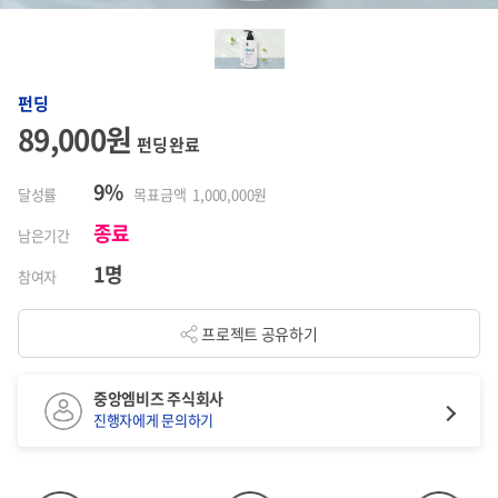
펀딩
89,000원
펀딩 완료
9%
달성률
목표금액 1,000,000원
종료
남은기간
1명
참여자
프로젝트 공유하기
중앙엠비즈 주식회사
진행자에게 문의하기