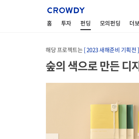
홈
투자
펀딩
모의펀딩
더
해당 프로젝트는
[ 2023 새해준비 기획전 ]
숲의 색으로 만든 디