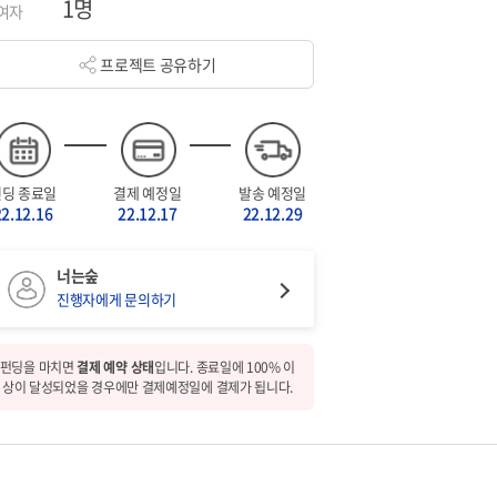
1명
여자
프로젝트 공유하기
펀딩 종료일
결제 예정일
발송 예정일
22.12.16
22.12.17
22.12.29
너는숲
진행자에게 문의하기
펀딩을 마치면
결제 예약 상태
입니다. 종료일에 100% 이
상이 달성되었을 경우에만 결제예정일에 결제가 됩니다.