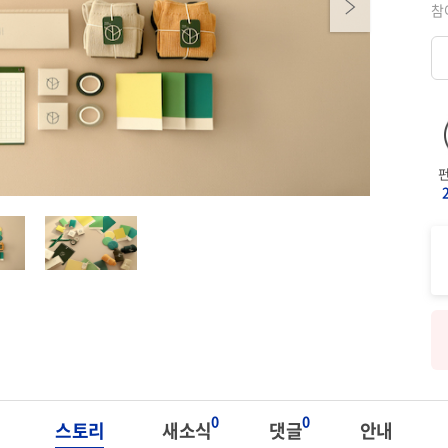
Next
참
0
0
스토리
새소식
댓글
안내