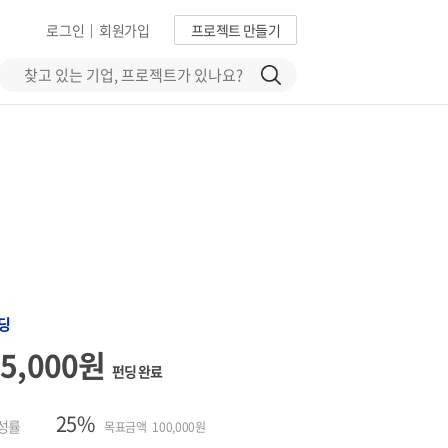
로그인
회원가입
프로젝트 만들기
|
딩
25,000원
펀딩 완료
25%
성률
목표금액 100,000원