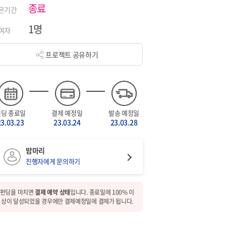
종료
은기간
1명
여자
프로젝트 공유하기
펀딩 종료일
결제 예정일
발송 예정일
23.03.23
23.03.24
23.03.28
밤마리
진행자에게 문의하기
펀딩을 마치면
결제 예약 상태
입니다. 종료일에 100% 이
상이 달성되었을 경우에만 결제예정일에 결제가 됩니다.