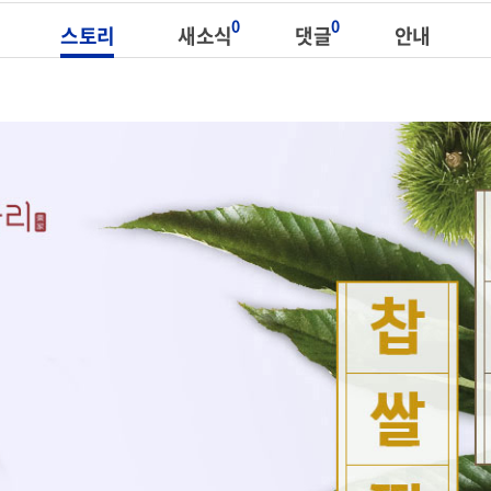
0
0
스토리
새소식
댓글
안내