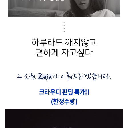
크라우디 펀딩 특가!!
(한정수량)