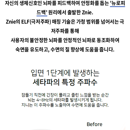
자신의 생체신호인 뇌파를 피드백하여 안정화를 돕는
'뉴로피
드백'
원리에서 출발한 Znie.
Znie의 ELF(극저주파) 매칭 기술은 가청 범위를 넘어서는 극
저주파를 통해
사용자의 불안정한 뇌파를 안정적인 뇌파로 동조화하여
숙면을 유도하고, 수면의 질 향상에 도움을 줍니다.