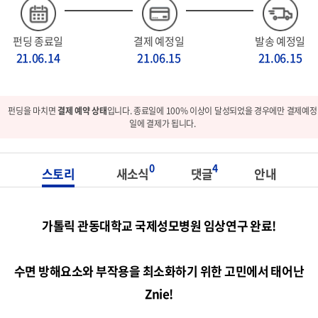
펀딩 종료일
결제 예정일
발송 예정일
21.06.14
21.06.15
21.06.15
펀딩을 마치면
결제 예약 상태
입니다. 종료일에 100% 이상이 달성되었을 경우에만 결제예정
일에 결제가 됩니다.
0
4
스토리
새소식
댓글
안내
가톨릭 관동대학교 국제성모병원 임상연구 완료!
수면 방해요소와 부작용을 최소화하기 위한 고민에서 태어난
Znie!