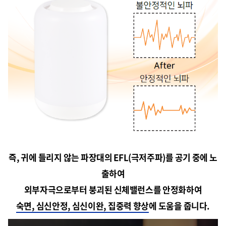
즉, 귀에 들리지 않는 파장대의 EFL(극저주파)를 공기 중에 노
출하여
외부자극으로부터 붕괴된 신체밸런스를 안정화하여
숙면, 심신안정, 심신이완, 집중력 향상
에 도움을 줍니다.