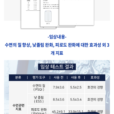
-임상내용-
수면의 질 향상, 낮졸림 완화, 피로도 완화에 대한 효과성 외 3
개 지표