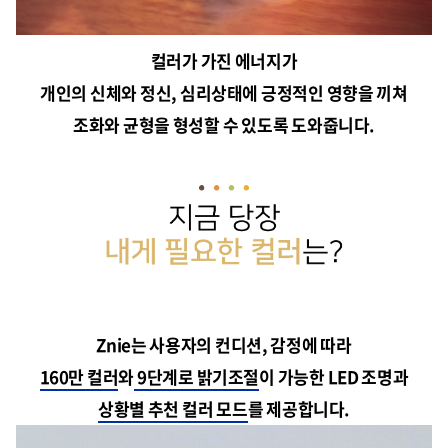
컬러가 가진 에너지가
개인의 신체와 정신, 심리상태에 긍정적인 영향을 끼쳐
조화와 균형을 형성할 수 있도록 도와줍니다.
Znie는 사용자의 컨디션, 감정에 따라
160만 컬러
와
9단계로 밝기조절
이 가능한 LED 조명과
상황별 추천 컬러 모드
를 제공합니다.