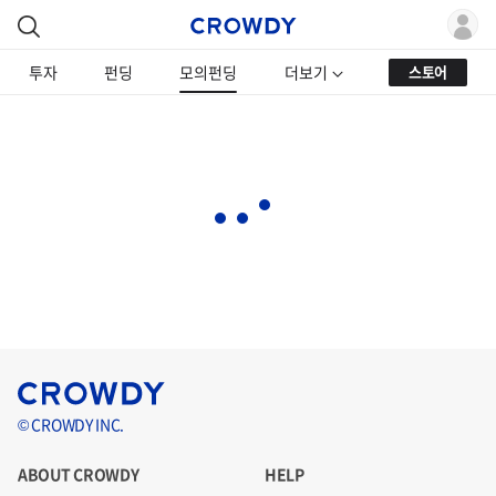
투자
펀딩
모의펀딩
더보기
스토어
© CROWDY INC.
ABOUT CROWDY
HELP