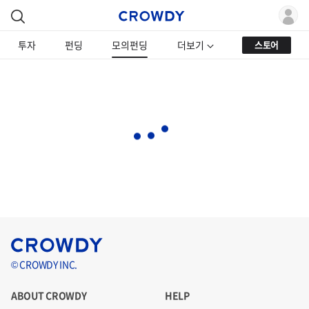
투자
펀딩
모의펀딩
더보기
스토어
© CROWDY INC.
ABOUT CROWDY
HELP