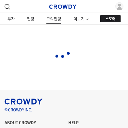
투자
펀딩
모의펀딩
더보기
스토어
© CROWDY INC.
ABOUT CROWDY
HELP