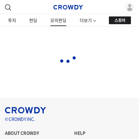
투자
펀딩
모의펀딩
더보기
스토어
© CROWDY INC.
ABOUT CROWDY
HELP