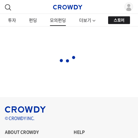
투자
펀딩
모의펀딩
더보기
스토어
© CROWDY INC.
ABOUT CROWDY
HELP