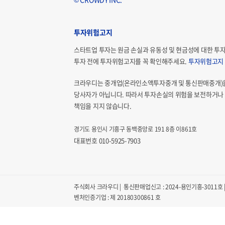
투자위험고지
스타트업 투자는 원금 손실과 유동성 및 현금성에 대한 투
투자 전에 투자위험고지를 꼭 확인해주세요.
투자위험고지
크라우디는 중개업(온라인소액투자중개 및 통신판매중개)
당사자가 아닙니다. 따라서 투자손실의 위험을 보전하거나 
책임을 지지 않습니다.
경기도 용인시 기흥구 동백중앙로 191 8층 이861호
대표번호 010-5925-7903
주식회사 크라우디 | 통신판매업신고 : 2024-용인기흥-3011호 | 
벤처인증기업 : 제 20180300861 호