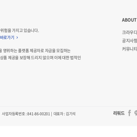
ABOUT
자위험을 가지고 있습니다.
크라우디
 바로가기
공지사
커뮤니티
을 영위하는 플랫폼 제공자로 자금을 모집하는
상품 제공을 보장해 드리지 않으며 이에 대한 법적인
리워드
사업자등록번호 : 841-86-00201 | 대표자 : 김기석