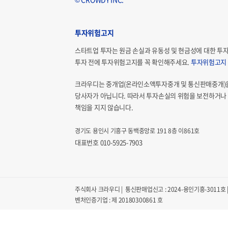
투자위험고지
스타트업 투자는 원금 손실과 유동성 및 현금성에 대한 투
투자 전에 투자위험고지를 꼭 확인해주세요.
투자위험고지
크라우디는 중개업(온라인소액투자중개 및 통신판매중개)
당사자가 아닙니다. 따라서 투자손실의 위험을 보전하거나 
책임을 지지 않습니다.
경기도 용인시 기흥구 동백중앙로 191 8층 이861호
대표번호 010-5925-7903
주식회사 크라우디 | 통신판매업신고 : 2024-용인기흥-3011호 | 
벤처인증기업 : 제 20180300861 호