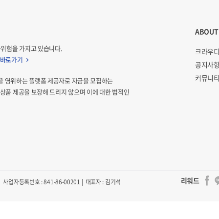
ABOUT
자위험을 가지고 있습니다.
크라우디
 바로가기
공지사
커뮤니티
을 영위하는 플랫폼 제공자로 자금을 모집하는
상품 제공을 보장해 드리지 않으며 이에 대한 법적인
리워드
사업자등록번호 : 841-86-00201 | 대표자 : 김기석