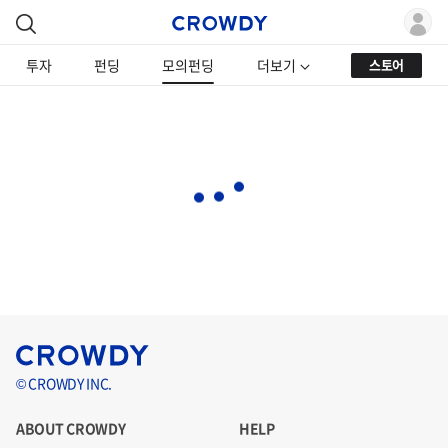
투자
펀딩
모의펀딩
더보기
스토어
© CROWDY INC.
ABOUT CROWDY
HELP