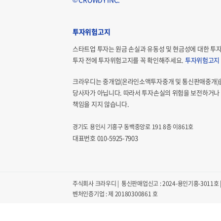
투자위험고지
스타트업 투자는 원금 손실과 유동성 및 현금성에 대한 투
투자 전에 투자위험고지를 꼭 확인해주세요.
투자위험고지
크라우디는 중개업(온라인소액투자중개 및 통신판매중개)
당사자가 아닙니다. 따라서 투자손실의 위험을 보전하거나 
책임을 지지 않습니다.
경기도 용인시 기흥구 동백중앙로 191 8층 이861호
대표번호 010-5925-7903
주식회사 크라우디 | 통신판매업신고 : 2024-용인기흥-3011호 | 
벤처인증기업 : 제 20180300861 호