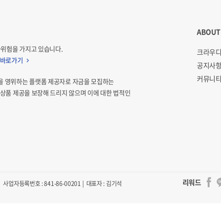
ABOUT
자위험을 가지고 있습니다.
크라우디
 바로가기
공지사
커뮤니티
을 영위하는 플랫폼 제공자로 자금을 모집하는
상품 제공을 보장해 드리지 않으며 이에 대한 법적인
리워드
사업자등록번호 : 841-86-00201 | 대표자 : 김기석