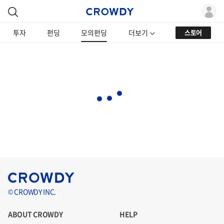
투자
펀딩
모의펀딩
더보기
스토어
© CROWDY INC.
ABOUT CROWDY
HELP