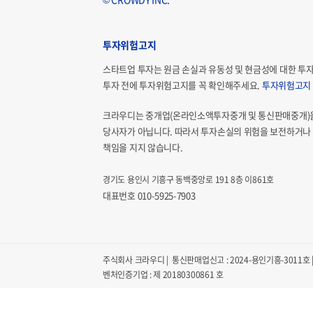
투자위험고지
스타트업 투자는 원금 손실과 유동성 및 현금성에 대한 투
투자 전에 투자위험고지를 꼭 확인해주세요.
투자위험고지
크라우디는 중개업(온라인소액투자중개 및 통신판매중개)
당사자가 아닙니다. 따라서 투자손실의 위험을 보전하거나 
책임을 지지 않습니다.
경기도 용인시 기흥구 동백중앙로 191 8층 이861호
대표번호 010-5925-7903
주식회사 크라우디 | 통신판매업신고 : 2024-용인기흥-3011호 | 
벤처인증기업 : 제 20180300861 호