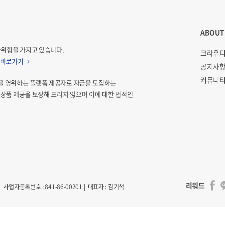
ABOUT
자위험을 가지고 있습니다.
크라우디
 바로가기
공지사
커뮤니티
을 영위하는 플랫폼 제공자로 자금을 모집하는
상품 제공을 보장해 드리지 않으며 이에 대한 법적인
리워드
사업자등록번호 : 841-86-00201 | 대표자 : 김기석