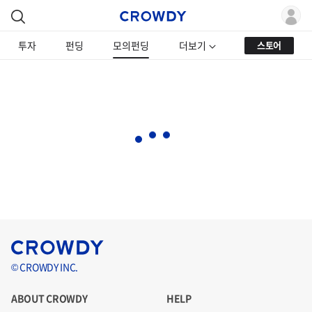
투자
펀딩
모의펀딩
더보기
스토어
© CROWDY INC.
ABOUT CROWDY
HELP