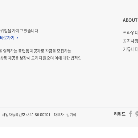
ABOUT
자위험을 가지고 있습니다.
크라우디
 바로가기
공지사
커뮤니티
을 영위하는 플랫폼 제공자로 자금을 모집하는
상품 제공을 보장해 드리지 않으며 이에 대한 법적인
리워드
사업자등록번호 : 841-86-00201 | 대표자 : 김기석