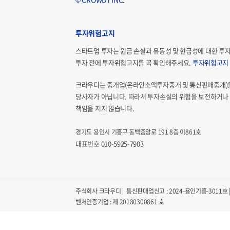
투자위험고지
스타트업 투자는 원금 손실과 유동성 및 현금성에 대한 투
투자 전에 투자위험고지를 꼭 확인해주세요.
투자위험고지
크라우디는 중개업(온라인소액투자중개 및 통신판매중개)
당사자가 아닙니다. 따라서 투자손실의 위험을 보전하거나 
책임을 지지 않습니다.
경기도 용인시 기흥구 동백중앙로 191 8층 이861호
대표번호 010-5925-7903
주식회사 크라우디 | 통신판매업신고 : 2024-용인기흥-3011호 | 
벤처인증기업 : 제 20180300861 호