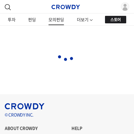
투자
펀딩
모의펀딩
더보기
스토어
© CROWDY INC.
ABOUT CROWDY
HELP