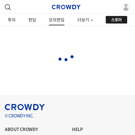
투자
펀딩
모의펀딩
더보기
스토어
© CROWDY INC.
ABOUT CROWDY
HELP