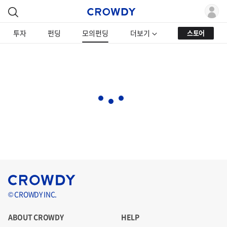
투자
펀딩
모의펀딩
더보기
스토어
© CROWDY INC.
ABOUT CROWDY
HELP