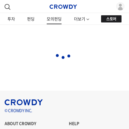
투자
펀딩
모의펀딩
더보기
스토어
© CROWDY INC.
ABOUT CROWDY
HELP