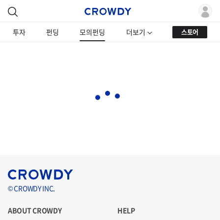
투자
펀딩
모의펀딩
더보기
스토어
© CROWDY INC.
ABOUT CROWDY
HELP