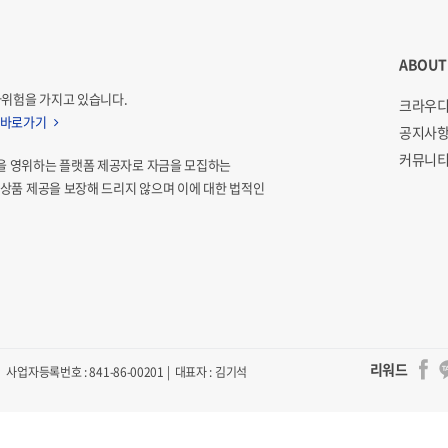
ABOUT
자위험을 가지고 있습니다.
크라우디
 바로가기
공지사
커뮤니티
을 영위하는 플랫폼 제공자로 자금을 모집하는
상품 제공을 보장해 드리지 않으며 이에 대한 법적인
리워드
사업자등록번호 : 841-86-00201 | 대표자 : 김기석