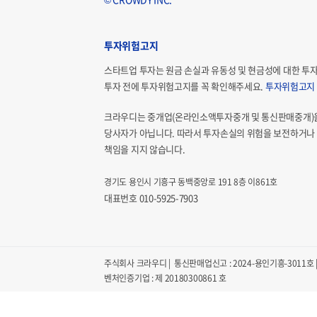
투자위험고지
스타트업 투자는 원금 손실과 유동성 및 현금성에 대한 투
투자 전에 투자위험고지를 꼭 확인해주세요.
투자위험고지
크라우디는 중개업(온라인소액투자중개 및 통신판매중개)
당사자가 아닙니다. 따라서 투자손실의 위험을 보전하거나 
책임을 지지 않습니다.
경기도 용인시 기흥구 동백중앙로 191 8층 이861호
대표번호 010-5925-7903
주식회사 크라우디 | 통신판매업신고 : 2024-용인기흥-3011호 | 
벤처인증기업 : 제 20180300861 호