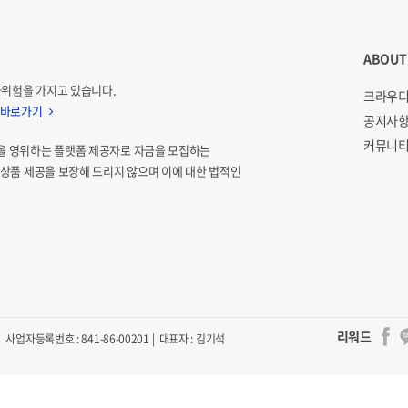
ABOUT
자위험을 가지고 있습니다.
크라우디
 바로가기
공지사
커뮤니티
을 영위하는 플랫폼 제공자로 자금을 모집하는
상품 제공을 보장해 드리지 않으며 이에 대한 법적인
리워드
사업자등록번호 : 841-86-00201 | 대표자 : 김기석