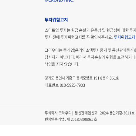
투자위험고지
스타트업 투자는 원금 손실과 유동성 및 현금성에 대한 투
투자 전에 투자위험고지를 꼭 확인해주세요.
투자위험고지
크라우디는 중개업(온라인소액투자중개 및 통신판매중개)
당사자가 아닙니다. 따라서 투자손실의 위험을 보전하거나 
책임을 지지 않습니다.
경기도 용인시 기흥구 동백중앙로 191 8층 이861호
대표번호 010-5925-7903
주식회사 크라우디 | 통신판매업신고 : 2024-용인기흥-3011호 | 
벤처인증기업 : 제 20180300861 호