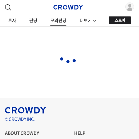
투자
펀딩
모의펀딩
더보기
스토어
© CROWDY INC.
ABOUT CROWDY
HELP