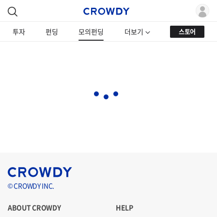
투자
펀딩
모의펀딩
더보기
스토어
© CROWDY INC.
ABOUT CROWDY
HELP