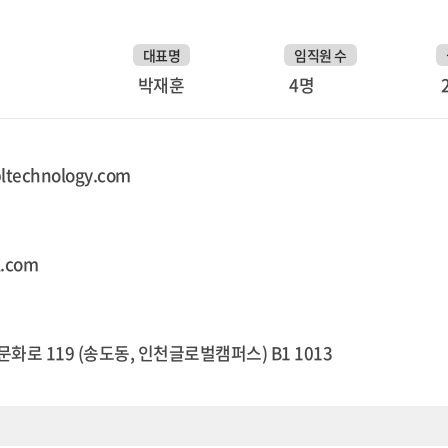
대표명
임직원 수
박재훈
4명
pltechnology.com
l.com
화로 119 (송도동, 인천글로벌캠퍼스) B1 1013