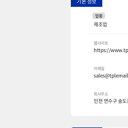
기본 정보
업종
제조업
웹사이트
https://www.t
이메일
sales@tplemai
회사주소
인천 연수구 송도문