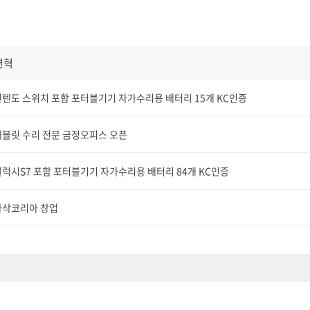
연혁
닌텐도 스위치 포함 포터블기기 자가수리용 배터리 15개 KC인증
태블릿 수리 전문 금정오피스 오픈
럭시S7 포함 포터블기기 자가수리용 배터리 84개 KC인증
아삭코리아 창업