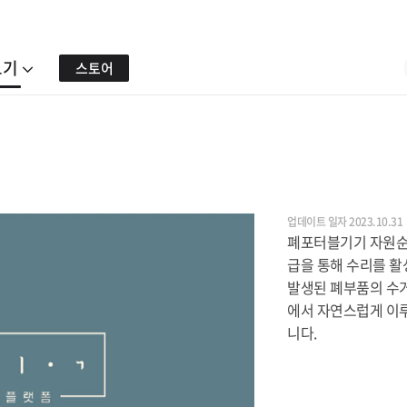
보기
스토어
업데이트 일자 2023.10.31
폐포터블기기 자원순
급을 통해 수리를 활
발생된 폐부품의 수
에서 자연스럽게 이
니다.