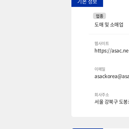
기본 정보
업종
도매 및 소매업
웹사이트
https://asac.ne
이메일
asackorea@asa
회사주소
서울 강북구 도봉로 