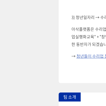
3) 청년일자리 → 수
아삭플랫폼은 수리업을
업실행화교육" + "
한 동반자가 되겠습니
→
청년들이 수리업 
팀 소개