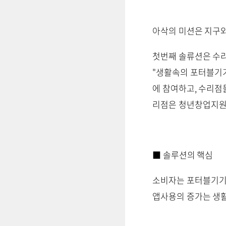
아삭의 미션은 지구와
첫번째 솔류션은 수리
"생활속의 포터블기
에 참여하고, 수리점
리점은 청년창업지원
■ 솔루션의 핵심
소비자는 포터블기기 
앱사용의 증가는 생활