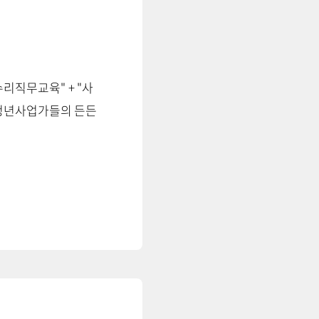
리직무교육" + "사
 청년사업가들의 든든