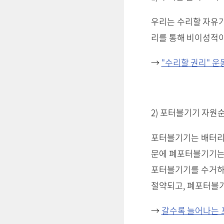
우리는 수리할 자유가
리를 통해 비이성적이
→
"수리할 권리" 운
2) 포터블기기 자원
포터블기기는 배터리
문에 폐포터블기기는
포터블기기를 수거하
절약되고, 폐포터블
→
갈수록 늘어나는