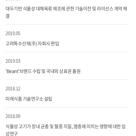
대두기반 식물성 대체육류 제조에 관한 기술이전 및 라이선스 계약 체
결
2019.05
고려특수선재(주) 자회사 편입
2019.03
'Beant'브랜드 수립 및 국내외 상표권 출원
2018.12
미래식품 기술연구소 설립
2018.09
식물성 고기가 장내 균총 및 혈중 지질, 염증에 미치는 영향에 대한 임
상연구