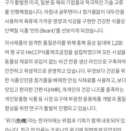
구가 활발한 미국, 일본 등 해외 기업들과 적극적인 기술 교류
를 진행해왔습니다. 마침내 글루텐이나 첨가물없이 대두만을
사용하여 육류에 가까운 영양과 식감을 구현한 건강한 식물성
단백질 식품 ‘빈트(Beant)’를 선보이게 되었습니다.
자사제품의 엄격한 품질관리를 위해 충북 음성 일대에 1,200
여 평 규모 HACCP식품제조공장을 설립하였으며 모든 시설을
동물성 재료의 유입이 없는 비건 전용 생산 라인으로 구축하여
안전하고 위생적으로 운영하고 있습니다. 무엇보다 건강을 위
한 식품인만큼 첨가물을 배제한 안심 식재료를 사용하고, 보다
맛있고 편리한 간편식(HMR), 개개인의 건강 니즈를 충족하는
개인맞춤형 식품 등 시장 요구에 부응한 응용제품 개발과 품질
향상을 위한 연구가 활발히 진행되고 있습니다.
‘위기(危機)’라는 한자어에는 위험과 기회가 함께 내포되어 있
습니다. 최근 전 인류는 코로나의 위기에 직면하게 되었지만