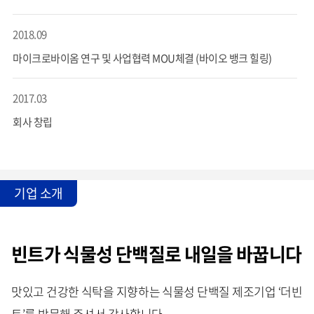
2018.09
마이크로바이옴 연구 및 사업협력 MOU체결 (바이오 뱅크 힐링)
2017.03
회사 창립
기업 소개
빈트가 식물성 단백질로 내일을 바꿉니다
맛있고 건강한 식탁을 지향하는 식물성 단백질 제조기업 ‘더빈
트’를 방문해 주셔서 감사합니다.