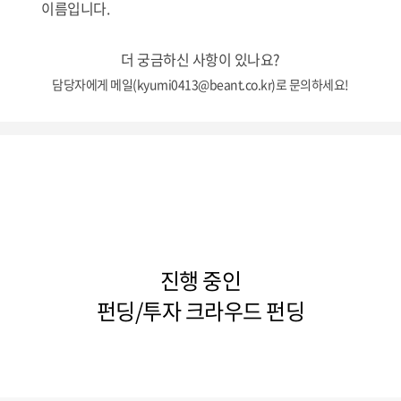
이름입니다.
더 궁금하신 사항이 있나요?
담당자에게 메일(kyumi0413@beant.co.kr)로 문의하세요!
진행 중인
펀딩/투자 크라우드 펀딩