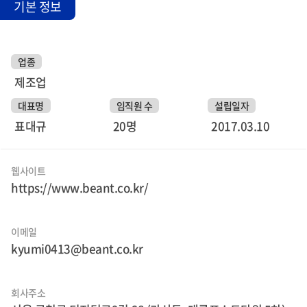
기본 정보
업종
제조업
대표명
임직원 수
설립일자
표대규
20명
2017.03.10
웹사이트
https://www.beant.co.kr/
이메일
kyumi0413@beant.co.kr
회사주소