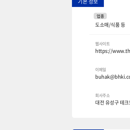
기본 정보
업종
도소매/식품 등
웹사이트
https://www.t
이메일
buhak@bhki.co
회사주소
대전 유성구 테크노