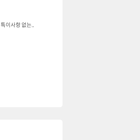
특이사항 없는..