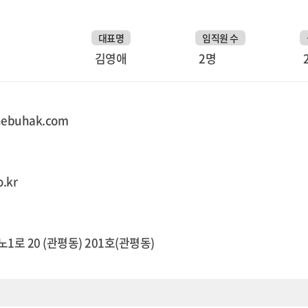
대표명
임직원 수
김영애
2명
hebuhak.com
.kr
1로 20 (관평동) 201호(관평동)