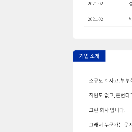
2021.02
2021.02
기업 소개
소규모 회사고, 부부
직원도 없고, 돈번다
그런 회사 입니다.
그래서 누군가는 웃지