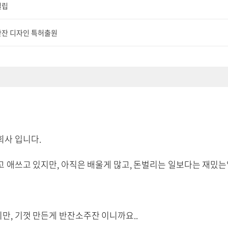
설립
반잔 디자인 특허출원
회사 입니다.
고 애쓰고 있지만, 아직은 배울게 많고, 돈벌리는 일보다는 재밌는
만, 기껏 만든게 반잔소주잔 이니까요..