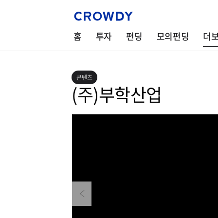
홈
투자
펀딩
모의펀딩
더
콘텐츠
(주)부학산업
Previous