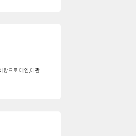
바탕으로 대인,대관