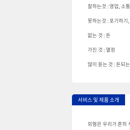
잘하는것 : 영업, 소
못하는것 : 포기하기,
없는 것 : 돈
가진 것 : 열정
많이 듣는 것 : 돈되는
서비스 및 제품 소개
외형은 우리가 흔히 