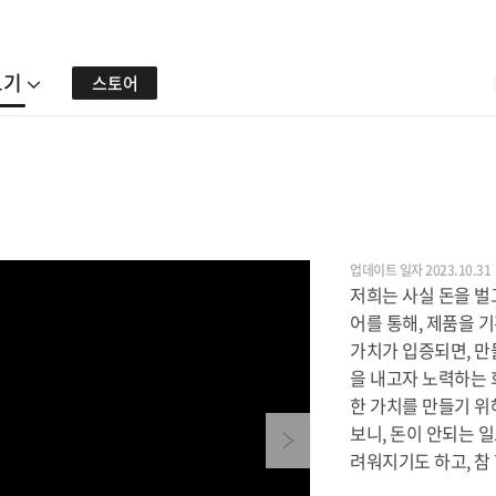
보기
스토어
업데이트 일자 2023.10.31
저희는 사실 돈을 벌
어를 통해, 제품을 
가치가 입증되면, 만
을 내고자 노력하는 
한 가치를 만들기 위
보니, 돈이 안되는 일
Next
려워지기도 하고, 참 