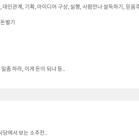
통, 대인관계, 기획, 아이디어 구상, 실행, 사람만나 설득하기, 믿
 돈벌기
 일좀 하라, 이게 돈이 되냐 등..
식당에서 보는 소주잔..