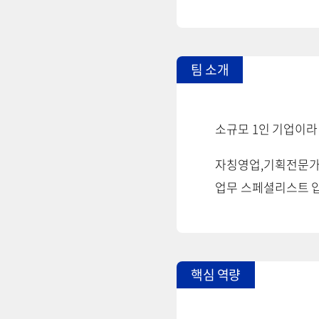
팀 소개
소규모 1인 기업이라
자칭영업,기획전문가인
업무 스페셜리스트 
핵심 역량