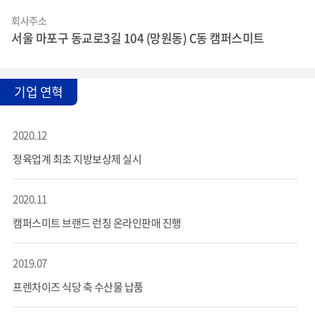
회사주소
서울 마포구 동교로3길 104 (망원동) C동 캠퍼스미트
기업 연혁
2020.12
정육업계 최초 지방보상제 실시
2020.11
캠퍼스미트 브랜드 런칭 온라인판매 진행
2019.07
프렌차이즈 식당 축 수산물 납품