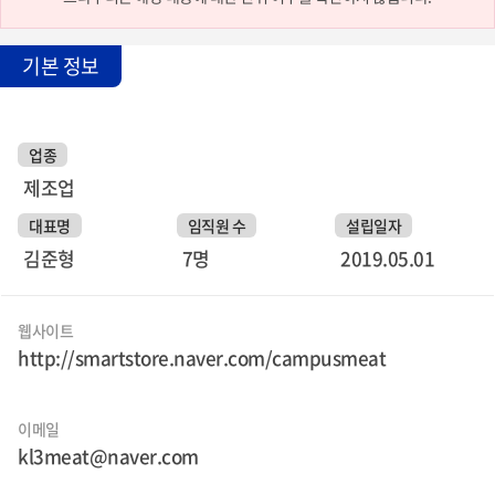
기본 정보
업종
제조업
대표명
임직원 수
설립일자
김준형
7명
2019.05.01
웹사이트
http://smartstore.naver.com/campusmeat
이메일
kl3meat@naver.com