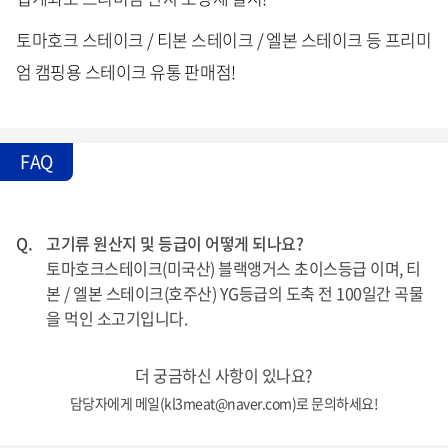
토마호크 스테이크 / 티본 스테이크 / 엘본 스테이크 등 프리미
엄 캠핑용 스테이크 유통 판매점!
FAQ
Q.
고기류 원산지 및 등급이 어떻게 되나요?
토마호크스테이크(미국산) 블랙앵거스 초이스등급 이며, 티
본 / 엘본 스테이크(호주산) YG등급의 도축 전 100일간 곡물
을 먹인 소고기입니다.
더 궁금하신 사항이 있나요?
담당자에게 메일(kl3meat@naver.com)로 문의하세요!