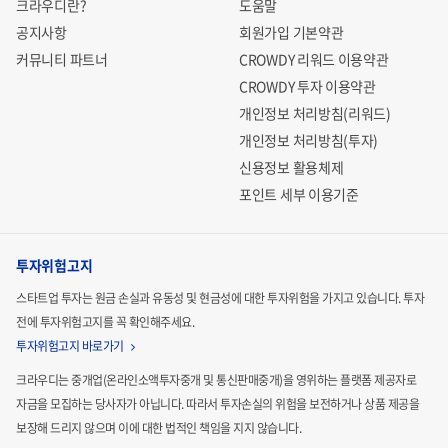
크라우디란?
도움말
공지사항
회원가입 기본약관
커뮤니티 파트너
CROWDY 리워드 이용약관
CROWDY 투자 이용약관
개인정보 처리방침(리워드)
개인정보 처리방침(투자)
신용정보 활용체제
포인트 세부 이용기준
투자위험고지
스타트업 투자는 원금 손실과 유동성 및 현금성에 대한 투자위험을 가지고 있습니다.
투자
전에 투자위험고지를 꼭 확인해주세요.
투자위험고지 바로가기
크라우디는 중개업(온라인소액투자중개 및 통신판매중개)을 영위하는 플랫폼 제공자로
자금을 모집하는
당사자가 아닙니다. 따라서 투자손실의 위험을 보전하거나 상품 제공을
보장해 드리지 않으며 이에 대한 법적인
책임을 지지 않습니다.