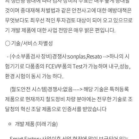
의 생산량 증대에 따라 검사 장비의 수요는 매우 높게 증대할
것이며 중대재해 처벌법과 같은 안전사고에 대한 예방대책은
무엇보다도 최우선 적인 투자검토 대상이 되어 오고 있으므로
기 개발 제품에 대한 사업 전망은 매우 밝은 편입니다.
○ 기술/서비스 차별성
- (수소부품검사 장비)경쟁사:sonplas,Resato -->하나의 시
험기기로 다품종의 FCEV부품의 Test가 가능하며 내구,성능,
환경 시험이 동시 가능 하다.
(철도안전 시스템)경쟁사:없음----> 해당 기술은 특허등록
제품으로 현재까지 철도정비 차량 분야에는 전무한 기술로 조
달청의 혁신 조달 제품으로 인증서를 받았습니다
개발 제품 (미래 기술)
- Smart Factory 사업이후 산업 현장에 많이 보급되어 있는