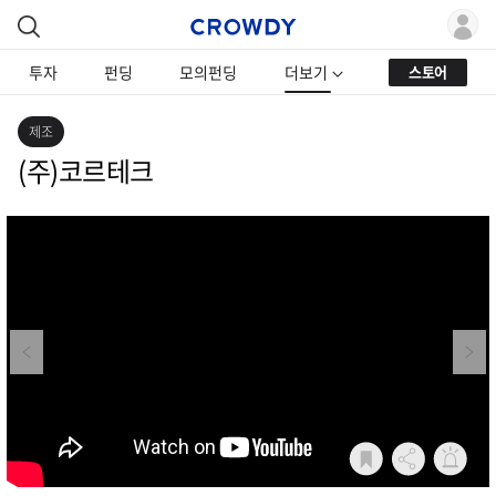
투자
펀딩
모의펀딩
더보기
스토어
제조
(주)코르테크
Previous
Next