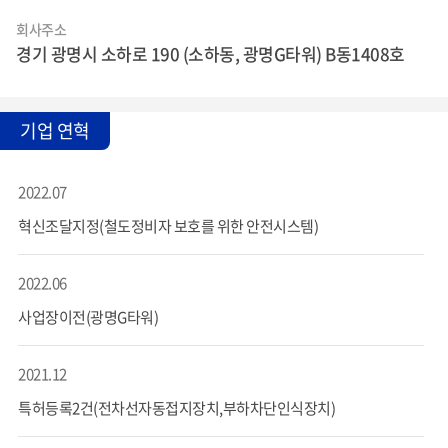
회사주소
경기 광명시 소하로 190 (소하동, 광명G타워) B동1408호
기업 연혁
2022.07
혁신조달지정(철도정비자 보호를 위한 안전시스템)
2022.06
사업장이전(광명G타워)
2021.12
특허등록2건(전차선자동접지장치,부하차단인식장치)