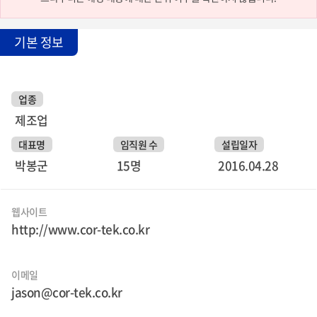
기본 정보
업종
제조업
대표명
임직원 수
설립일자
박봉군
15명
2016.04.28
웹사이트
http://www.cor-tek.co.kr
이메일
jason@cor-tek.co.kr