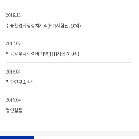
2018.12
수중환경시험장치계약(FITI시함원, 10억)
2017.07
인공강우시험설비 계약(FITI시험원, 9억)
2016.04
기술연구소설립
2016.04
법인설립