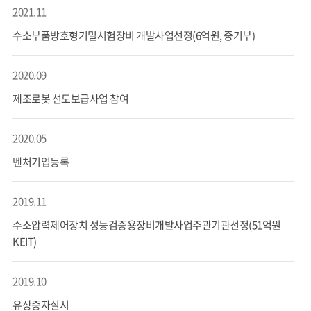
2021.11
수소부품방호형기밀시험장비 개발사업선정(6억원, 중기부)
2020.09
제조로봇 선도보급사업 참여
2020.05
벤처기업등록
2019.11
수소압력제어장치 성능검증용장비개발사업주관기관선정(51억원
KEIT)
2019.10
유상증자실시