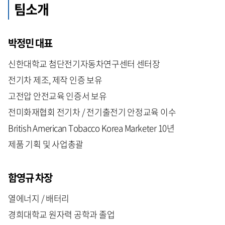
팀소개
박정민 대표
신한대학교 첨단전기자동차연구센터 센터장
전기차 제조, 제작 인증 보유
고전압 안전교육 인증서 보유
전미화재협회 전기차 / 전기출전기 안정교육 이수
British American Tobacco Korea Marketer 10년
제품 기획 및 사업총괄
함영규 차장
열에너지 / 배터리
경희대학교 원자력 공학과 졸업