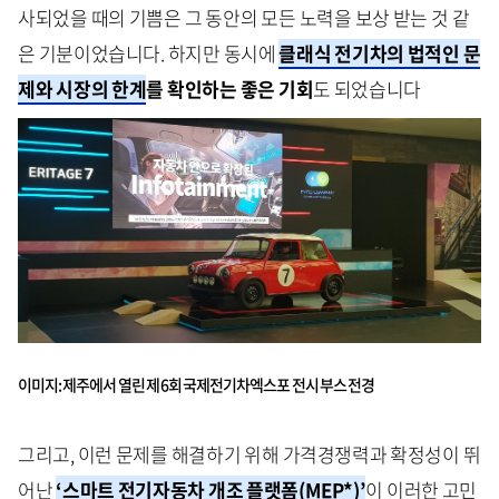
사되었을 때의 기쁨은 그 동안의 모든 노력을 보상 받는 것 같
은 기분이었습니다. 하지만 동시에
클래식 전기차의 법적인 문
제와 시장의 한계
를 확인하는 좋은 기회
도 되었습니다
이미지: 제주에서 열린 제 6회 국제전기차엑스포 전시 부스 전경
그리고, 이런 문제를 해결하기 위해 가격경쟁력과 확정성이 뛰
어난
‘스마트 전기자동차 개조 플랫폼(MEP*)’
이 이러한 고민