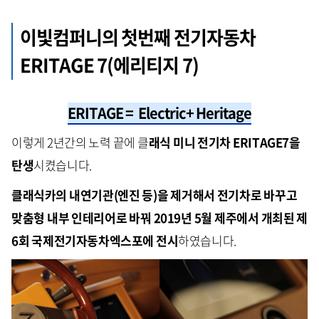
이빛컴퍼니의 첫번째 전기자동차
ERITAGE 7(에리티지 7)
ERITAGE = Electric+ Heritage
이렇게 2년간의 노력 끝에 클
래식 미니 전기차 ERITAGE7을
탄생
시켰습니다.
클래식카의 내연기관(엔진 등)을 제거해서 전기차로 바꾸고
맞춤형 내부 인테리어로 바꿔 2019년 5월 제주에서 개최된 제
6회 국제전기자동차엑스포에 전시
하였습니다.