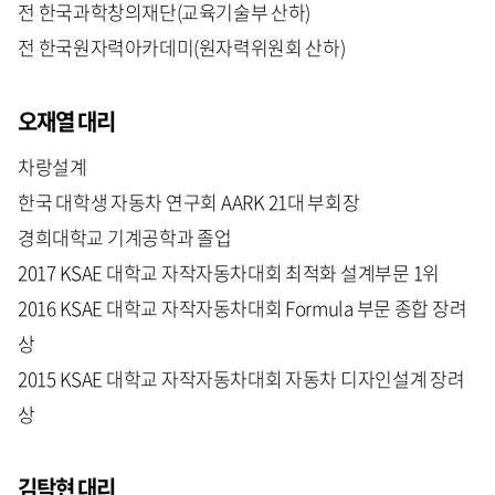
전 한국과학창의재단(교육기술부 산하)
전 한국원자력아카데미(원자력위원회 산하)
오재열 대리
차랑설계
한국 대학생 자동차 연구회 AARK 21대 부회장
경희대학교 기계공학과 졸업
2017 KSAE 대학교 자작자동차대회 최적화 설계부문 1위
2016 KSAE 대학교 자작자동차대회 Formula 부문 종합 장려
상
2015 KSAE 대학교 자작자동차대회 자동차 디자인설계 장려
상
김탁현 대리