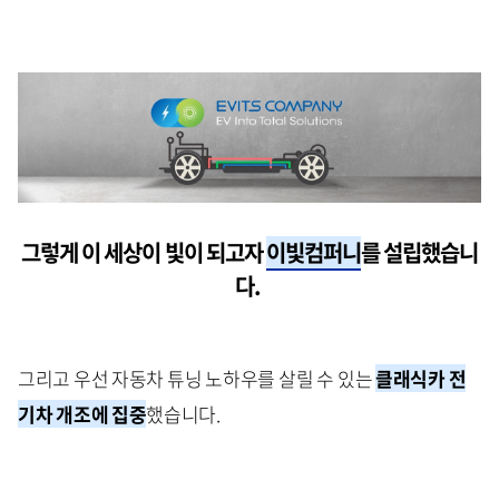
그렇게 이 세상이 빛이 되고자
이빛컴퍼니
를 설립했습니
다.
그리고 우선 자동차 튜닝 노하우를 살릴 수 있는
클래식카 전
기차 개조에 집중
했습니다.