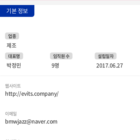
기본 정보
업종
제조
대표명
임직원 수
설립일자
박정민
9명
2017.06.27
웹사이트
http://evits.company/
이메일
bmwjazz@naver.com