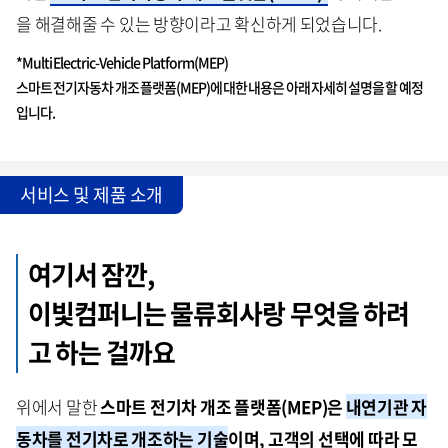
을 해결해줄 수 있는 방향이라고 확신하게 되었습니다.
*Multi Electric-Vehicle Platform(MEP)
스마트 전기자동차 개조 플랫폼(MEP)에 대한 내용은 아래 자세히 설명을 할 예정
입니다.
서비스 및 제품 소개
여기서 잠깐,
이빛컴퍼니는 물류회사랑 무엇을 하려
고 하는 걸까요
위에서 말한
스마트
전기차
개조
플랫폼
(MEP)
은
내연기관
자
동차를
전기차로
개조하
는
기술
이며
,
고객의
선택에
따라
모