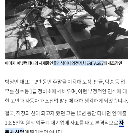
이미지: 이빛컴퍼니의 시제품인
클래식 미니의 전기차 ERITAGE 7
의 개조 장면
박정민 대표는 2년 동안 주말을 이용해 도장, 판금, 탁송 등 업
무를 성수동 1급 정비소에서 배우며, 이런 부정적인 인식에 대
한 고민과 자동차 개조산업 발전에 대해 생각하게 되었습니다.
결국, 직장의 신이 되고자 했던 그는 10년 동안 다니던 연 매출
1조 5천억 원의 외국계 대기업에 사표를 내고 본격적으로
자
동차 산업
에 뛰어들었습니다.