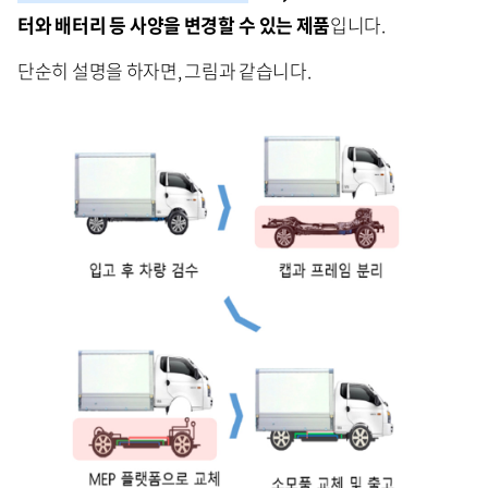
터와
배터리
등
사양을
변경할
수
있는
제품
입니다.
단순히 설명을 하자면, 그림과 같습니다.