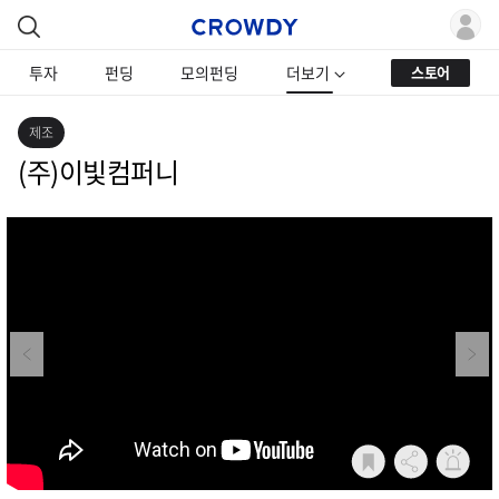
투자
펀딩
모의펀딩
더보기
스토어
제조
(주)이빛컴퍼니
Previous
Next