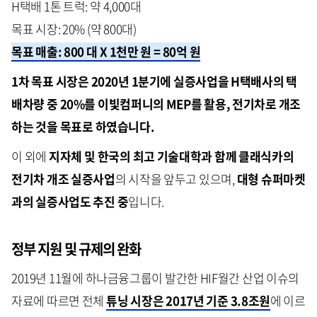
H택배 1톤 트럭: 약 4,000대
목표 시장: 20% (약 800대)
목표 매출: 800 대 X 1천만 원 = 80억 원
1차 목표 시장은 2020년 1분기에 실증사업을 H택배사의 택
배차량 중 20%를 이빛컴퍼니의 MEP를 활용, 전기차로 개조
하는 것을 목표로 하였습니다.
이 외에
지자체 및 한국의 최고 기술대학과 함께 클래식카의
전기차 개조 실증사업
의 시작을 앞두고 있으며,
대형 슈퍼마켓
과의 실증사업도 추진 중
입니다.
정부 지원 및 규제의 완화
2019년 11월에 하나금융그룹이 발간한 HIF월간 산업 이슈의
자료에 따르면 전체
튜닝 시장은 2017년 기준 3.8조원
에 이르