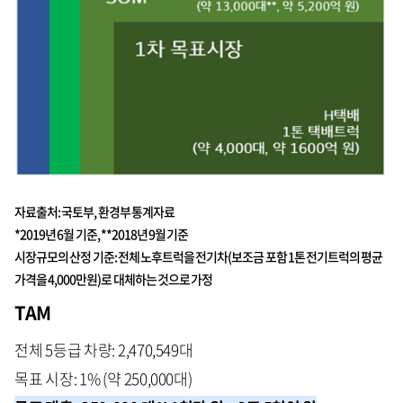
자료출처: 국토부, 환경부 통계자료
*2019년 6월 기준, **2018년 9월 기준
시장규모의 산정 기준: 전체 노후트럭을 전기차(보조금 포함 1톤 전기트럭의 평균
가격을 4,000만원)로 대체하는 것으로 가정
TAM
전체 5등급 차량: 2,470,549대
목표 시장: 1% (약 250,000대)