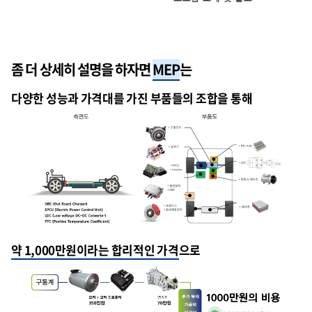
좀 더 상세히 설명을 하자면
MEP
는
다양한 성능과 가격대를 가진 부품들의 조합을 통해
약 1,000만원이라는 합리적인 가격
으로