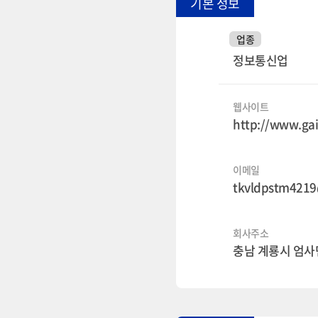
기본 정보
업종
정보통신업
웹사이트
http://www.ga
이메일
tkvldpstm421
회사주소
충남 계룡시 엄사면 