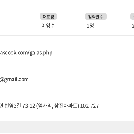
대표명
임직원 수
이영수
1명
iascook.com/gaias.php
9@gmail.com
번영3길 73-12 (엄사리, 삼진아파트) 102-727