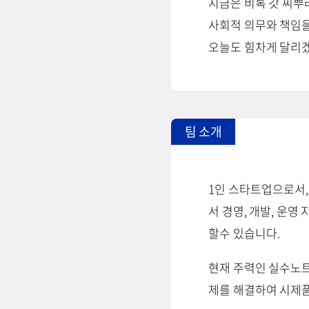
지금은 비록 갓 씨뿌
사회적 의무와 책임을
오늘도 힘차게 달리
팀 소개
1인 스타트업으로서,
서 경영, 개발, 운
할수 있습니다.
현재 주력인 실수노트
제를 해결하여 시제품