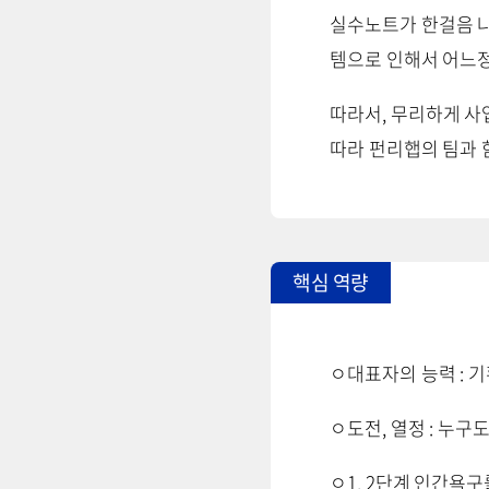
실수노트가 한걸음 나
템으로 인해서 어느
따라서, 무리하게 사
따라 펀리햅의 팀과 
핵심 역량
ㅇ대표자의 능력 : 기획
ㅇ도전, 열정 : 누구
ㅇ1, 2단계 인간욕