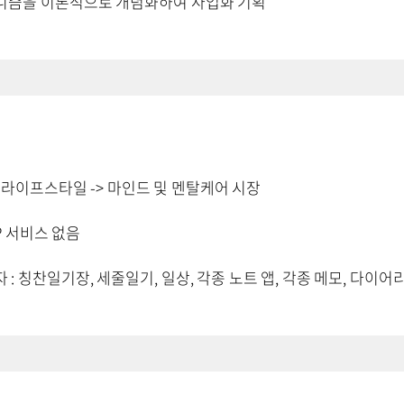
니즘을 이론적으로 개념화하여 사업화 기획
 라이프스타일 -> 마인드 및 멘탈케어 시장
P 서비스 없음
 : 칭찬일기장, 세줄일기, 일상, 각종 노트 앱, 각종 메모, 다이어