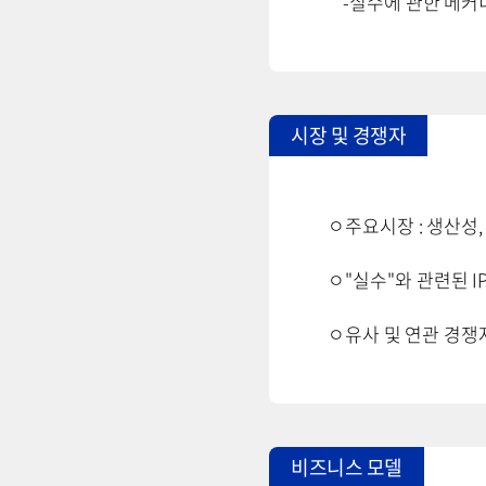
-실수에 관한 메커
시장 및 경쟁자
ㅇ주요시장 : 생산성,
ㅇ"실수"와 관련된 I
ㅇ유사 및 연관 경쟁자
비즈니스 모델