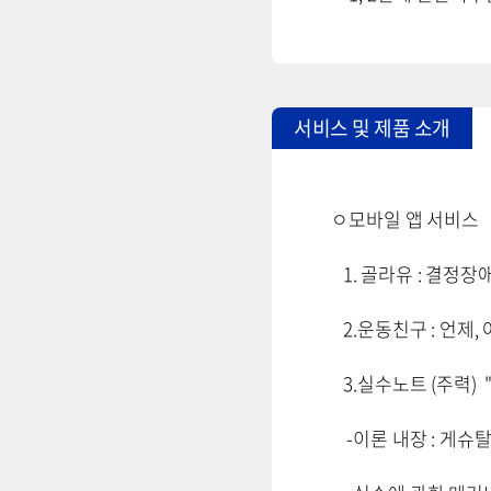
서비스 및 제품 소개
ㅇ모바일 앱 서비스
1. 골라유 : 결정장애
2.운동친구 : 언제,
3.실수노트 (주력)
-이론 내장 : 게슈탈