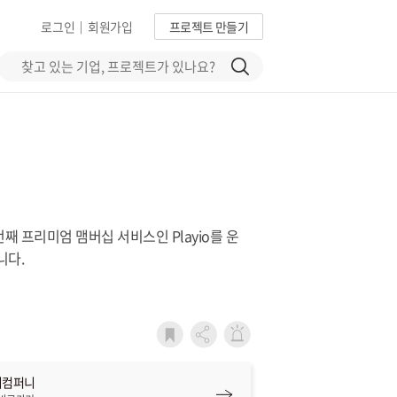
로그인
회원가입
프로젝트 만들기
|
째 프리미엄 맴버십 서비스인 Playio를 운
니다.
이컴퍼니