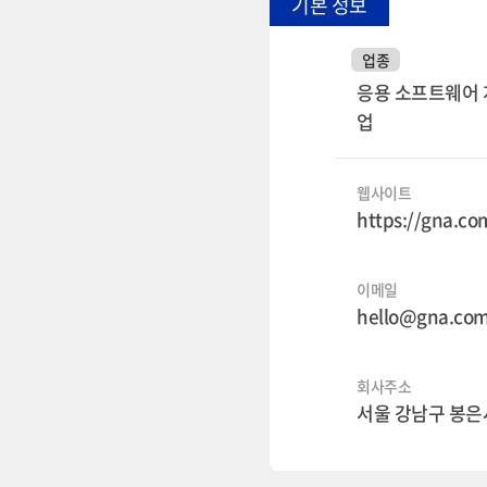
기본 정보
업종
응용 소프트웨어 
업
웹사이트
https://gna.c
이메일
hello@gna.co
회사주소
서울 강남구 봉은사