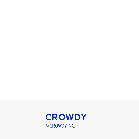
© CROWDY INC.