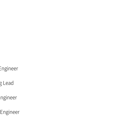
 Engineer
g Lead
Engineer
 Engineer