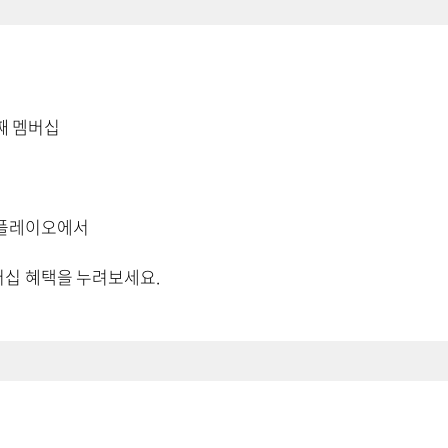
째 멤버십
 플레이오에서
버십 혜택을 누려보세요.