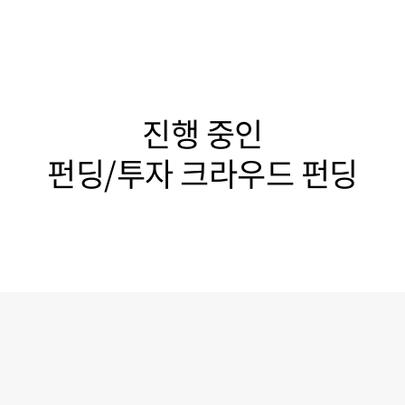
진행 중인
펀딩/투자 크라우드 펀딩