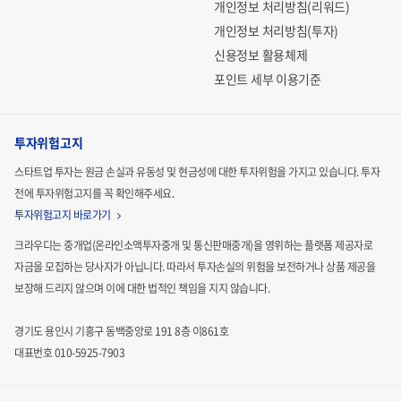
개인정보 처리방침(리워드)
개인정보 처리방침(투자)
신용정보 활용체제
포인트 세부 이용기준
투자위험고지
스타트업 투자는 원금 손실과 유동성 및 현금성에 대한 투자위험을 가지고 있습니다.
투자
전에 투자위험고지를 꼭 확인해주세요.
투자위험고지 바로가기
크라우디는 중개업(온라인소액투자중개 및 통신판매중개)을 영위하는 플랫폼 제공자로
자금을 모집하는
당사자가 아닙니다. 따라서 투자손실의 위험을 보전하거나 상품 제공을
보장해 드리지 않으며 이에 대한 법적인
책임을 지지 않습니다.
경기도 용인시 기흥구 동백중앙로 191 8층 이861호
대표번호 010-5925-7903