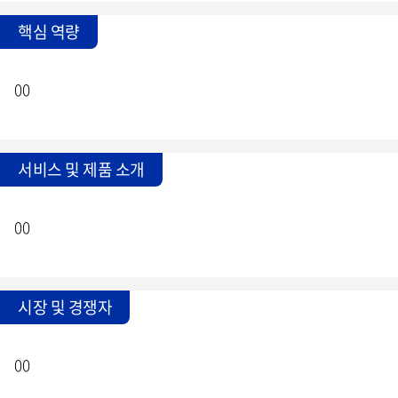
핵심 역량
00
서비스 및 제품 소개
00
시장 및 경쟁자
00