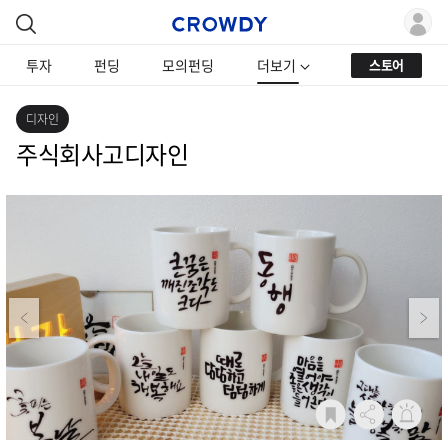
투자
펀딩
모의펀딩
더보기
스토어
디자인
주식회사고디자인
Previous
Next