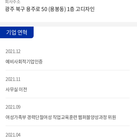
회사주소
광주 북구 용주로 50 (용봉동) 1층 고디자인
기업 연혁
2021.12
예비사회적기업인증
2021.11
사무실 이전
2021.09
여성가족부 경력단절여성 직업교육훈련 웹퍼블양성과정 위원
2021.04