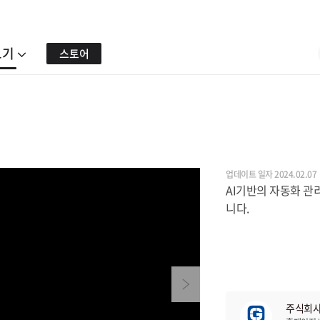
보기
스토어
업데이트 일자 2024.02.07
AI기반의 자동화 
니다.
Next
주식회사