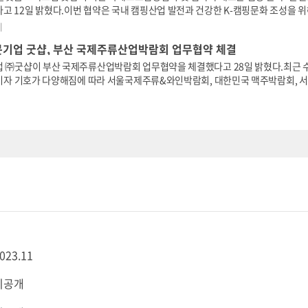
고 12일 밝혔다.이번 협약은 국내 캠핑산업 발전과 건강한 K-캠핑문화 조성을 위
산업 활성화, 캠핑 박람회 및 페스티벌 개최 등을 위한 상호 협력을 골자로 한다.
이
문기업 굿샵, 부산 국제주류산업박람회 업무협약 체결
업 ㈜굿샵이 부산 국제주류산업박람회 업무협약을 체결했다고 28일 밝혔다.최근 
 소비자 기호가 다양해짐에 따라 서울국제주류&와인박람회, 대한민국 맥주박람회, 
람회가 개최되고 있다.명진F&F의 배재형
023.11
비공개