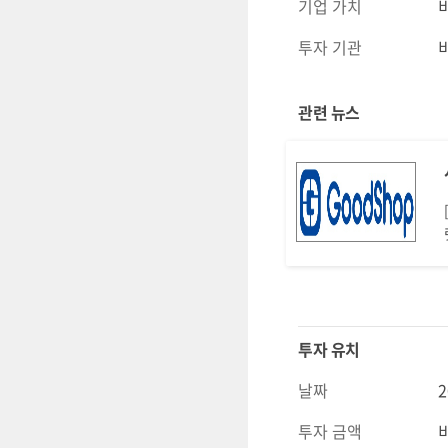
기업 가치
투자 기관
관련 뉴스
투자 유치
날짜
2
투자 금액