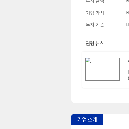
투자 금액
보할
기업 가치
투자 기관
c
관련 뉴스
기업 소개