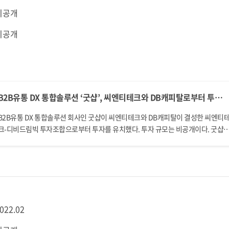
비공개
비공개
B2B유통 DX 통합솔루션 ‘굿샵’, 씨엔티테크와 DB캐피탈로부터 투자유치
B2B유통 DX 통합솔루션 회사인 굿샵이 씨엔티테크와 DB캐피탈이 결성한 씨엔티
크-디비드림빅 투자조합으로부터 투자를 유치했다. 투자 규모는 비공개이다. 굿샵은
중소 유통사들이 사용할 수 있는 B2B유통 DX 솔루션을 개발하고 서비스하는 기업
다. 굿샵의 DX 솔루션은 한정된 상품과 채널에 국한됐던 기존 유통 서비스의 한계를
결하여 모든 상품과 채널을 운영할 수 있다. 이 솔루션은 기존 유통사들이 가장 민감
게 생각하는 판매처, 가격, 유통마진에 대한 보안과 판매처 특성에 따른 가격탄력성 
파편화되고, 폐쇄적인 B2B 유통시장의 특화된 기능을 제공한다. 굿샵은 B2B유통 통
합 솔루션 검증을 위해 2021.O2월 On-line 주류유통플랫폼(B2B) ‘월드비어마켓’
022.02
론칭하였으며, 현재 오비맥주, 하이트진로, 골든블루, 신세계L&B, 다수제맥주 브루
리 등 다양한 공급채널 고객을 확보하고 있다. 공급사들은 굿샵의 DX 통합솔루션을 