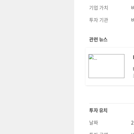
기업 가치
투자 기관
관련 뉴스
투자 유치
날짜
2