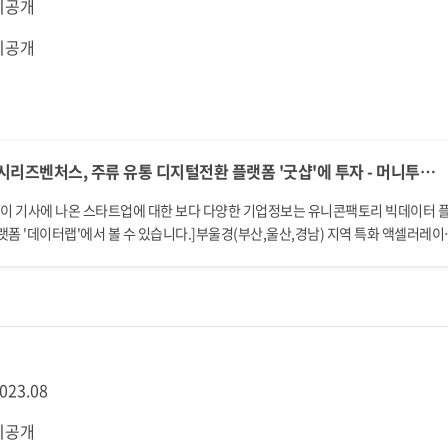
비공개
비공개
시리즈벤처스, 주류 유통 디지털전환 플랫폼 '굿샵'에 투자 - 머니투데이
[이 기사에 나온 스타트업에 대한 보다 다양한 기업정보는 유니콘팩토리 빅데이터 
랫폼 '데이터랩'에서 볼 수 있습니다.]부울경(부산,울산,경남) 지역 특화 액셀러레이
시리즈벤처스가 B2B(기업간 거래) 주류 유통 프로세스 디지털전환(DX) 플랫폼 개
기업인 굿샵에 투자했다고 8일 밝혔다. 이번 투자는 프리A 단계로 투자금액은 비공
다. 굿샵은 이번 투...
023.08
비공개