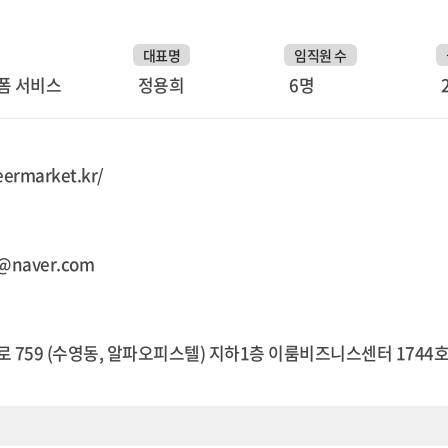
대표명
임직원 수
폼 서비스
정용희
6명
eermarket.kr/
@naver.com
 759 (수영동, 알파오피스텔) 지하1층 이룸비즈니스센터 1744