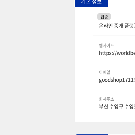
기본 정보
업종
온라인 중개 플랫
웹사이트
https://worldb
이메일
goodshop1711
회사주소
부산 수영구 수영로