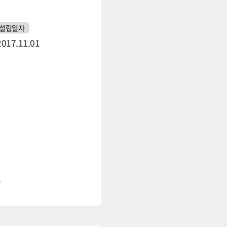
설립일자
2017.11.01
호