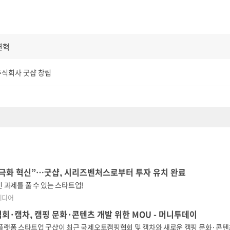
연혁
주식회사 굿샵 창립
극화 혁신”…굿샵, 시리즈벤처스로부터 투자 유치 완료
 과제를 풀 수 있는 스타트업!
미디어
·캠차, 캠핑 문화·콘텐츠 개발 위한 MOU - 머니투데이
통 플랫폼 스타트업 굿샵이 최근 국제오토캠핑협회 및 캠차와 새로운 캠핑 문화·콘