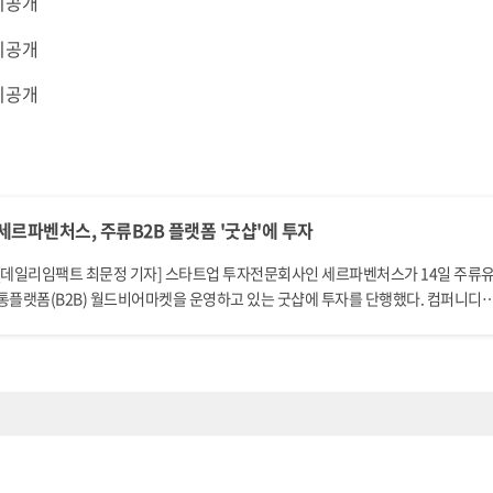
비공개
해 다양한 유통, 판매채널을 확보하고 판매처, 상품, 고객수요 등 다양한 데이터 또한
 수 있다. 씨엔티테크 전화성 대표는 “굿샵이 디지털 기반의 B2B 특화기능과 폭넓
비공개
은 수용성을 가지고 있어 빠른 성장이 기대된다”고 말했다. 굿샵 정용희 대표는 “이번
투자를 계기로 ‘공급사-유통사-판매처’를 온라인으로 있는 DX 통합솔루션을 고도
비공개
여, 모든 상품이 모든 채널에 최적의 유통서비스를 제공할 수 있는 디지털 유통 Value
hain을 구축할 것”이라고 전했다. 한편, 굿샵은 ‘2022 COMEUP 스타즈’선정 이후 ‘2
023 비대면 스타트업 육성사업’, ‘2023 K-Global 액셀러레이팅 프로그램’, ‘2023 
셜벤처 글로벌 역량강화 프로그램’에 선정되어 정부지원 프로그램 등을 참여하고 있
다.
세르파벤처스, 주류B2B 플랫폼 '굿샵'에 투자
[데일리임팩트 최문정 기자] 스타트업 투자전문회사인 세르파벤처스가 14일 주류
통플랫폼(B2B) 월드비어마켓을 운영하고 있는 굿샵에 투자를 단행했다. 컴퍼니디
함께 진행한 이번 투자는 프리시리즈 A 단계에 해당된다.굿샵은 이번 투자를 통해 
점이나 마트 등 기존 유통망을 통해 효율적으로 배송할 수 있는 유통 시스템을 구축
운영한다는 구상이다. 올 상반기 서비스 범위를 확대하고, 연내 등록 매장을 5000곳
지 늘린다.굿샵은 수입사-도매장-판매처를 연결하는 온라인 주류유통플랫폼 B2B 
랫폼을 운영하고 있다. 현재 주류 시장은